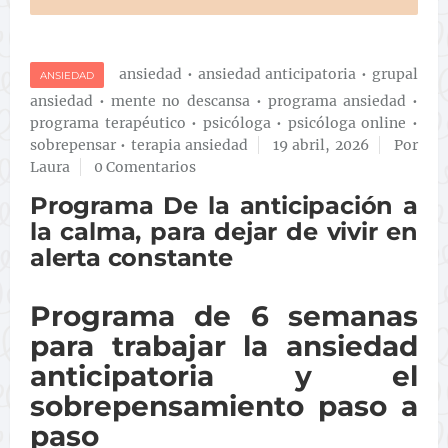
ansiedad
•
ansiedad anticipatoria
•
grupal
ANSIEDAD
ansiedad
•
mente no descansa
•
programa ansiedad
•
programa terapéutico
•
psicóloga
•
psicóloga online
•
sobrepensar
•
terapia ansiedad
19 abril, 2026
Por
Laura
0 Comentarios
Programa De la anticipación a
la calma, para dejar de vivir en
alerta constante
Programa de 6 semanas
para trabajar la ansiedad
anticipatoria y el
sobrepensamiento paso a
paso