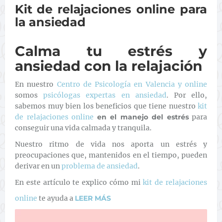
Kit de relajaciones online para
la ansiedad
Calma tu estrés y
ansiedad con la relajación
En nuestro
Centro de Psicología en Valencia y online
somos
psicólogas expertas en ansiedad
. Por ello,
sabemos muy bien los beneficios que tiene nuestro
kit
de relajaciones online
en el manejo del estrés
para
conseguir una vida calmada y tranquila.
Nuestro ritmo de vida nos aporta un estrés y
preocupaciones que, mantenidos en el tiempo, pueden
derivar en un
problema de ansiedad
.
En este artículo te explico cómo mi
kit de relajaciones
online
te ayuda a
LEER MÁS