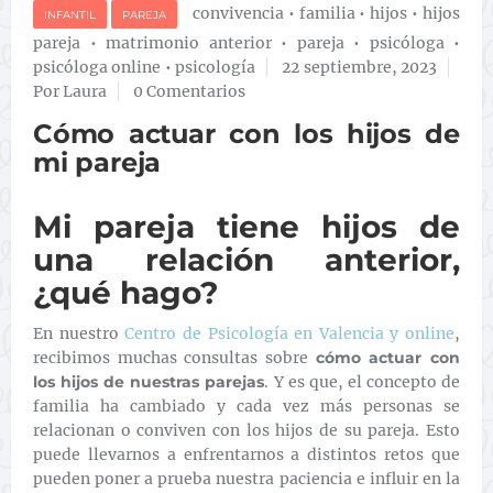
convivencia
•
familia
•
hijos
•
hijos
INFANTIL
PAREJA
pareja
•
matrimonio anterior
•
pareja
•
psicóloga
•
psicóloga online
•
psicología
22 septiembre, 2023
Por Laura
0 Comentarios
Cómo actuar con los hijos de
mi pareja
Mi pareja tiene hijos de
una relación anterior,
¿qué hago?
En nuestro
Centro de Psicología en Valencia y online
,
recibimos muchas consultas sobre
cómo actuar con
los hijos de nuestras parejas
. Y es que, el concepto de
familia ha cambiado y cada vez más personas se
relacionan o conviven con los hijos de su pareja. Esto
puede llevarnos a enfrentarnos a distintos retos que
pueden poner a prueba nuestra paciencia e influir en la