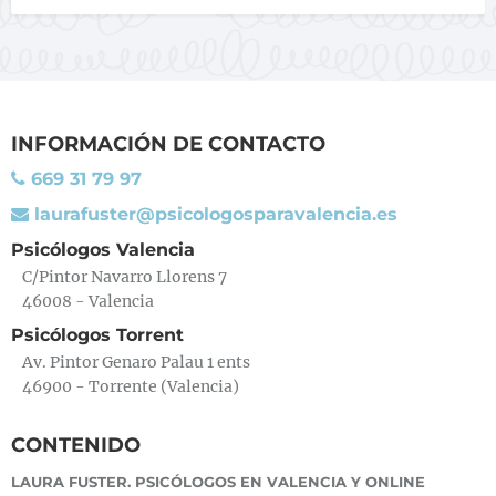
INFORMACIÓN DE CONTACTO
669 31 79 97
laurafuster@psicologosparavalencia.es
Psicólogos Valencia
C/Pintor Navarro Llorens 7
46008 - Valencia
Psicólogos Torrent
Av. Pintor Genaro Palau 1 ents
46900 - Torrente (Valencia)
CONTENIDO
LAURA FUSTER. PSICÓLOGOS EN VALENCIA Y ONLINE