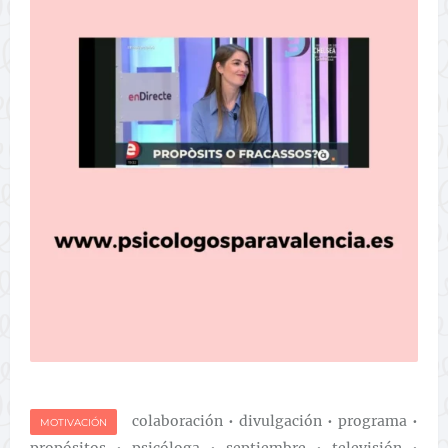
colaboración
•
divulgación
•
programa
•
MOTIVACIÓN