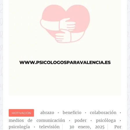
abrazo
•
beneficio
•
colaboración
•
MOTIVACIÓN
medios de comunicación
•
poder
•
psicóloga
•
psicología
•
televisión
30 enero, 2025
Por