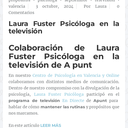
propósitos
•
psicóloga
•
septiembre
•
televisión
•
valencia
3 octubre, 2024
Por Laura
0
Comentarios
Laura Fuster Psicóloga en la
televisión
Colaboración de Laura
Fuster Psicóloga en la
televisión de A punt
En nuestro
Centro de Psicología en Valencia y Online
colaboramos con distintos medios de comunicación.
Dentro de nuestro compromiso con la divulgación de la
psicología,
Laura Fuster Psicóloga
participó en el
programa de televisión
En Directe
de
Apunt
para
hablar de cómo
mantener las rutinas
y propósitos que
nos marcamos.
En este artículo
LEER MÁS