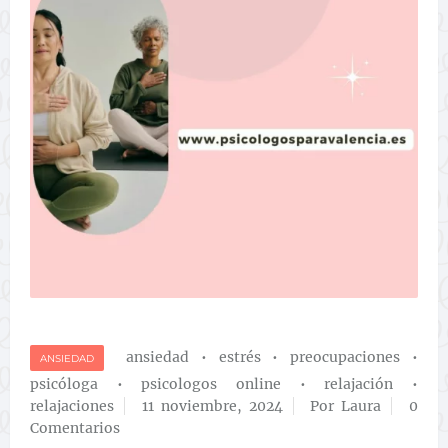
ansiedad
•
estrés
•
preocupaciones
•
ANSIEDAD
psicóloga
•
psicologos online
•
relajación
•
relajaciones
11 noviembre, 2024
Por Laura
0
Comentarios