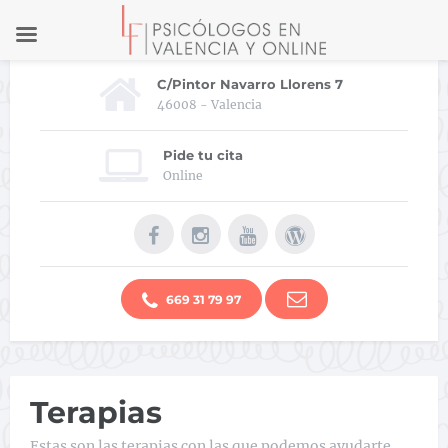
C/Pintor Navarro Llorens 7
46008 - Valencia
Pide tu cita
Online
669 31 79 97
Terapias
Estas son las terapias con las que podemos ayudarte