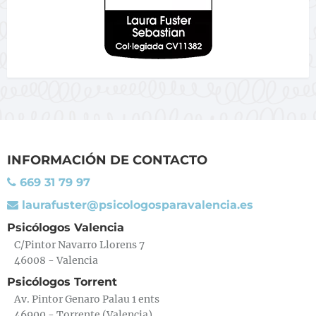
INFORMACIÓN DE CONTACTO
669 31 79 97
laurafuster@psicologosparavalencia.es
Psicólogos Valencia
C/Pintor Navarro Llorens 7
46008 - Valencia
Psicólogos Torrent
Av. Pintor Genaro Palau 1 ents
46900 - Torrente (Valencia)