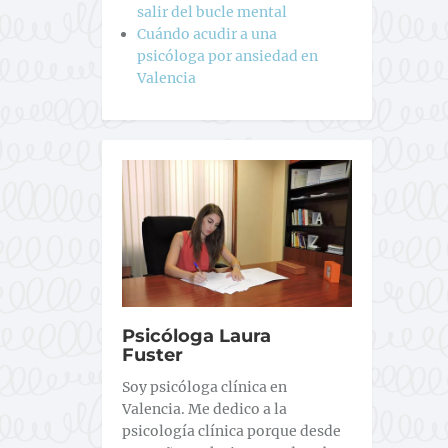
salir del bucle mental
Cuándo acudir a una
psicóloga por ansiedad en
Valencia
Psicóloga Laura
Fuster
Soy psicóloga clínica en
Valencia. Me dedico a la
psicología clínica porque desde