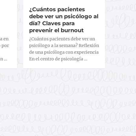
¿Cuántos pacientes
debe ver un psicólogo al
día? Claves para
prevenir el burnout
a en
¿Cuántos pacientes debe ver un
o por
psicólogo a la semana? Reflexión
de una psicóloga con experiencia
en …
En el centro de psicología …