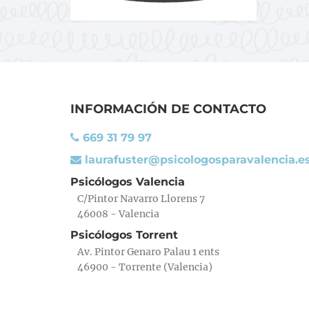
INFORMACIÓN DE CONTACTO
669 31 79 97
laurafuster@psicologosparavalencia.e
Psicólogos Valencia
C/Pintor Navarro Llorens 7
46008 - Valencia
Psicólogos Torrent
Av. Pintor Genaro Palau 1 ents
46900 - Torrente (Valencia)