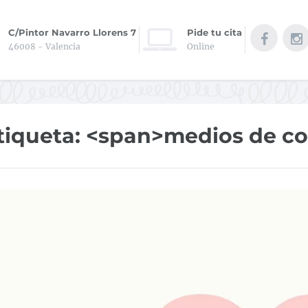
C/Pintor Navarro Llorens 7
Pide tu cita
46008 - Valencia
Online
tiqueta: <span>medios de c