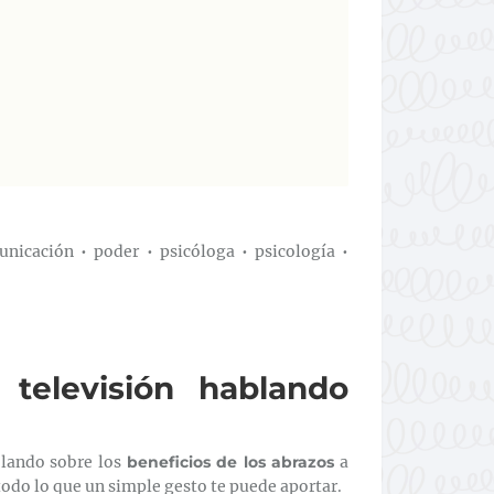
unicación
•
poder
•
psicóloga
•
psicología
•
 televisión hablando
blando sobre los
beneficios de los abrazos
a
 todo lo que un simple gesto te puede aportar.