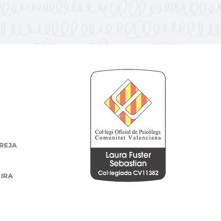
REJA
 IRA