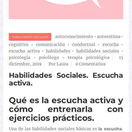
autoconocimiento
•
autoestima
•
HABILIDADES SOCIALES
cognitivo
•
comunicación
•
conductual
•
escucha
•
escucha activa
•
habilidades
•
habilidades sociales
•
psicología
•
psicólogo
•
terapia psicológica
15
diciembre, 2019
Por Laura
0 Comentarios
Habilidades Sociales. Escucha
activa.
Qué es la escucha activa y
cómo entrenarla con
ejercicios prácticos.
Una de las habilidades sociales básicas es
la escucha
.