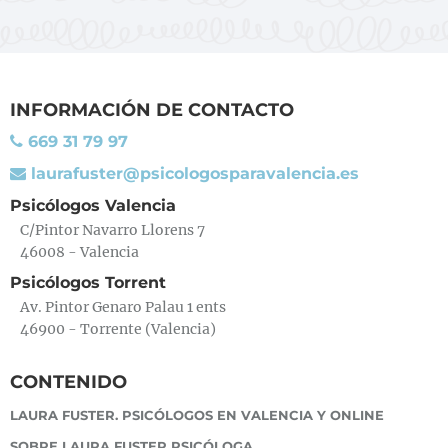
INFORMACIÓN DE CONTACTO
669 31 79 97
laurafuster@psicologosparavalencia.es
Psicólogos Valencia
C/Pintor Navarro Llorens 7
46008 - Valencia
Psicólogos Torrent
Av. Pintor Genaro Palau 1 ents
46900 - Torrente (Valencia)
CONTENIDO
LAURA FUSTER. PSICÓLOGOS EN VALENCIA Y ONLINE
SOBRE LAURA FUSTER PSICÓLOGA