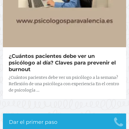
¿Cuántos pacientes debe ver un
psicólogo al día? Claves para prevenir el
burnout
¿Cuántos pacientes debe ver un psicólogo a la semana?
Reflexión de una psicóloga con experiencia En el centro
de psicología …
Dar el primer paso