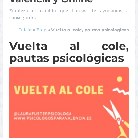
Empieza el cambio que buscas, te ayudamos a
conseguirlo.
Inicio
»
Blog
»
Vuelta al cole, pautas psicológicas
Vuelta al cole,
pautas psicológicas