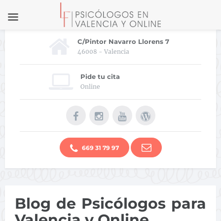
C/Pintor Navarro Llorens 7
46008 - Valencia
Pide tu cita
Online
669 31 79 97
Blog de Psicólogos para
Valencia y Online