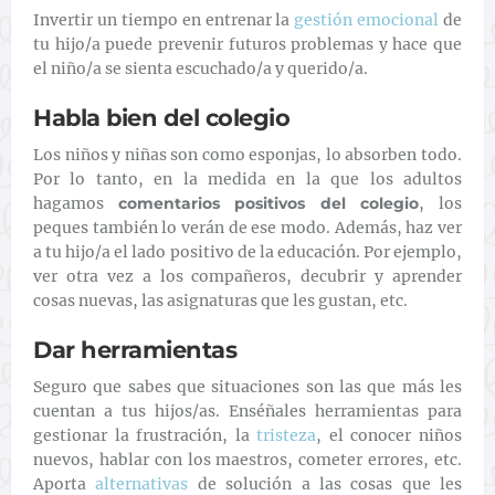
Invertir un tiempo en entrenar la
gestión emocional
de
tu hijo/a puede prevenir futuros problemas y hace que
el niño/a se sienta escuchado/a y querido/a.
Habla bien del colegio
Los niños y niñas son como esponjas, lo absorben todo.
Por lo tanto, en la medida en la que los adultos
hagamos
comentarios positivos del colegio
, los
peques también lo verán de ese modo. Además, haz ver
a tu hijo/a el lado positivo de la educación. Por ejemplo,
ver otra vez a los compañeros, decubrir y aprender
cosas nuevas, las asignaturas que les gustan, etc.
Dar herramientas
Seguro que sabes que situaciones son las que más les
cuentan a tus hijos/as. Enséñales herramientas para
gestionar la frustración, la
tristeza
, el conocer niños
nuevos, hablar con los maestros, cometer errores, etc.
Aporta
alternativas
de solución a las cosas que les