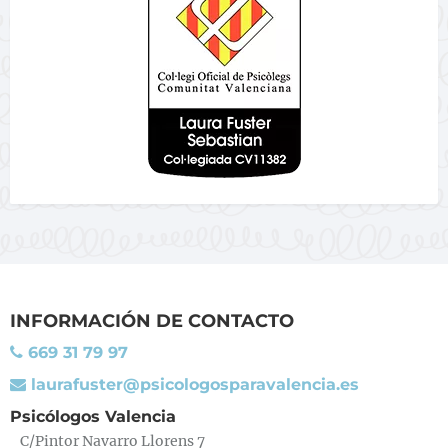
INFORMACIÓN DE CONTACTO
669 31 79 97
laurafuster@psicologosparavalencia.es
Psicólogos Valencia
C/Pintor Navarro Llorens 7