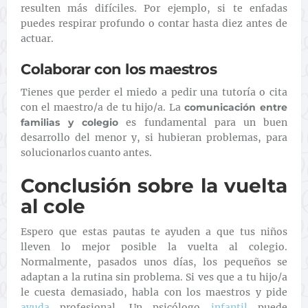
resulten más difíciles. Por ejemplo, si te enfadas
puedes respirar profundo o contar hasta diez antes de
actuar.
Colaborar con los maestros
Tienes que perder el miedo a pedir una tutoría o cita
con el maestro/a de tu hijo/a. La
comunicación entre
familias y colegio
es fundamental para un buen
desarrollo del menor y, si hubieran problemas, para
solucionarlos cuanto antes.
Conclusión sobre la vuelta
al cole
Espero que estas pautas te ayuden a que tus niños
lleven lo mejor posible la vuelta al colegio.
Normalmente, pasados unos días, los pequeños se
adaptan a la rutina sin problema. Si ves que a tu hijo/a
le cuesta demasiado, habla con los maestros y pide
ayuda
profesional. Un psicólogo
infantil
puede