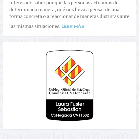
interesado saber por qué las personas actuamos de
determinada manera, qué nos lleva a pensar de una
forma concreta o a reaccionar de maneras distintas ante
las mismas situaciones.
LEER MÁS