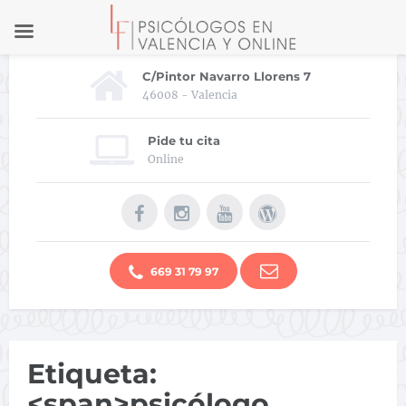
C/Pintor Navarro Llorens 7
46008 - Valencia
Pide tu cita
Online
669 31 79 97
Etiqueta:
<span>psicólogo