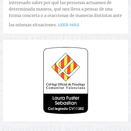
interesado saber por qué las personas actuamos de
determinada manera, qué nos lleva a pensar de una
forma concreta o a reaccionar de maneras distintas ante
las mismas situaciones.
LEER MÁS