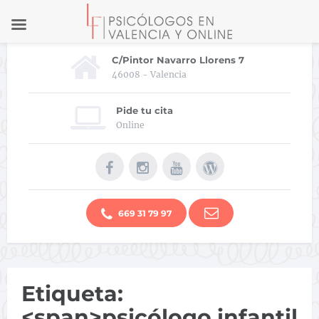
C/Pintor Navarro Llorens 7
46008 - Valencia
Pide tu cita
Online
669 31 79 97
Etiqueta:
<span>psicólogo infantil