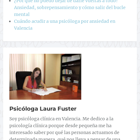
¿Por qué no puedo dejar de darle vueltas a todo?
Ansiedad, sobrepensamiento y cómo salir del bucle
mental
Cuándo acudir a una psicóloga por ansiedad en
Valencia
Psicóloga Laura Fuster
Soy psicóloga clínica en Valencia. Me dedico a la
psicología clínica porque desde pequeña me ha
interesado saber por qué las personas actuamos de
determinada manera, qué nos lleva a pensar de una