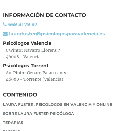
INFORMACIÓN DE CONTACTO
669 31 79 97
laurafuster@psicologosparavalencia.es
Psicólogos Valencia
C/Pintor Navarro Llorens 7
46008 - Valencia
Psicólogos Torrent
Av. Pintor Genaro Palau 1 ents
46900 - Torrente (Valencia)
CONTENIDO
LAURA FUSTER. PSICÓLOGOS EN VALENCIA Y ONLINE
SOBRE LAURA FUSTER PSICÓLOGA
TERAPIAS