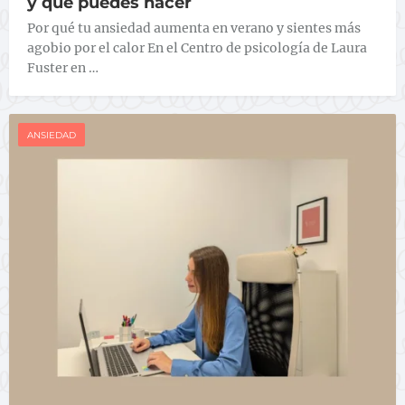
y qué puedes hacer
Por qué tu ansiedad aumenta en verano y sientes más
agobio por el calor En el Centro de psicología de Laura
Fuster en …
ANSIEDAD