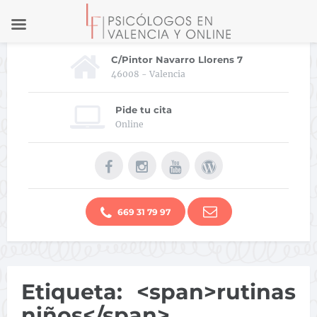
C/Pintor Navarro Llorens 7
46008 - Valencia
Pide tu cita
Online
669 31 79 97
Etiqueta: <span>rutinas
niños</span>