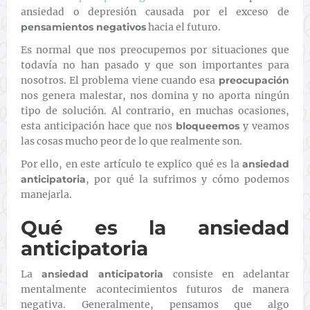
ansiedad o depresión causada por el exceso de
pensamientos negativos
hacia el futuro.
Es normal que nos preocupemos por situaciones que
todavía no han pasado y que son importantes para
nosotros. El problema viene cuando esa
preocupación
nos genera malestar, nos domina y no aporta ningún
tipo de solución. Al contrario, en muchas ocasiones,
esta anticipación hace que nos
bloqueemos
y veamos
las cosas mucho peor de lo que realmente son.
Por ello, en este artículo te explico qué es la
ansiedad
anticipatoria
, por qué la sufrimos y cómo podemos
manejarla.
Qué es la ansiedad
anticipatoria
La
ansiedad anticipatoria
consiste en adelantar
mentalmente acontecimientos futuros de manera
negativa. Generalmente, pensamos que algo