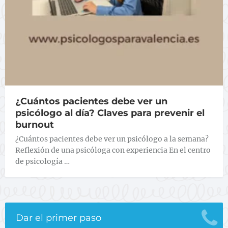
¿Cuántos pacientes debe ver un
psicólogo al día? Claves para prevenir el
burnout
¿Cuántos pacientes debe ver un psicólogo a la semana?
Reflexión de una psicóloga con experiencia En el centro
de psicología …
Dar el primer paso