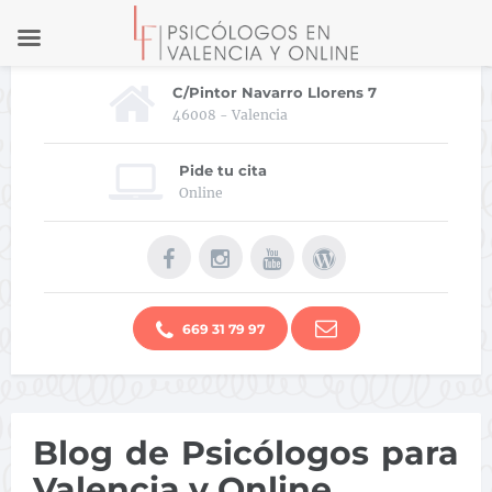
C/Pintor Navarro Llorens 7
46008 - Valencia
Pide tu cita
Online
669 31 79 97
Blog de Psicólogos para
Valencia y Online