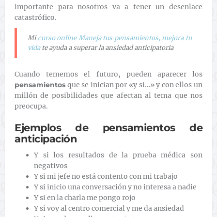
importante para nosotros va a tener un desenlace
catastrófico.
Mi
curso online Maneja tus pensamientos, mejora tu
vida
te ayuda a superar la ansiedad anticipatoria
Cuando tememos el futuro, pueden aparecer los
pensamientos
que se inician por «y si…» y con ellos un
millón de posibilidades que afectan al tema que nos
preocupa.
Ejemplos de pensamientos de
anticipación
Y si los resultados de la prueba médica son
negativos
Y si mi jefe no está contento con mi trabajo
Y si inicio una conversación y no interesa a nadie
Y si en la charla me pongo rojo
Y si voy al centro comercial y me da ansiedad