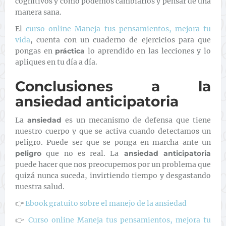
cognitivos y cómo podemos cambiarlos y pensar de una
manera sana.
El
curso online Maneja tus pensamientos, mejora tu
vida
, cuenta con un cuaderno de ejercicios para que
pongas en
práctica
lo aprendido en las lecciones y lo
apliques en tu día a día.
Conclusiones a la
ansiedad anticipatoria
La
ansiedad
es un mecanismo de defensa que tiene
nuestro cuerpo y que se activa cuando detectamos un
peligro. Puede ser que se ponga en marcha ante un
peligro
que no es real. La
ansiedad anticipatoria
puede hacer que nos preocupemos por un problema que
quizá nunca suceda, invirtiendo tiempo y desgastando
nuestra salud.
👉
Ebook gratuito sobre el manejo de la ansiedad
👉
Curso online Maneja tus pensamientos, mejora tu