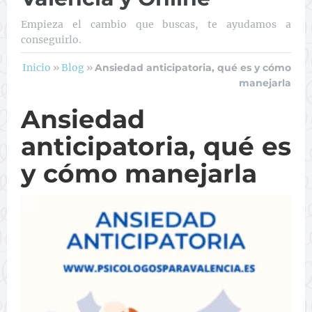
Empieza el cambio que buscas, te ayudamos a
conseguirlo.
Inicio
»
Blog
»
Ansiedad anticipatoria, qué es y cómo
manejarla
Ansiedad
anticipatoria, qué es
y cómo manejarla