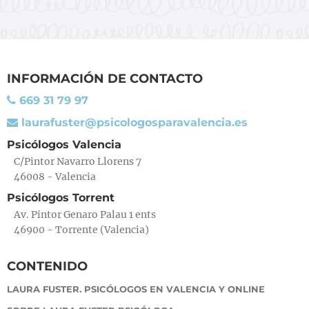
INFORMACIÓN DE CONTACTO
669 31 79 97
laurafuster@psicologosparavalencia.es
Psicólogos Valencia
C/Pintor Navarro Llorens 7
46008 - Valencia
Psicólogos Torrent
Av. Pintor Genaro Palau 1 ents
46900 - Torrente (Valencia)
CONTENIDO
LAURA FUSTER. PSICÓLOGOS EN VALENCIA Y ONLINE