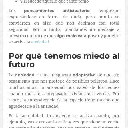
Y si sucede aquello que tanto temo
Los
pensamientos anticipatorio
s empiezan
expresándose en forma de duda, pero pronto se
convierten en algo que nos decimos con total
seguridad. Por lo tanto, mandamos un mensaje a
nuestro cerebro de que
algo malo va a pasar
y por ello
se activa la
ansiedad
.
Por qué tenemos miedo al
futuro
La
ansiedad
es una respuesta
adaptativa
de nuestro
organismo que nos protege de posibles peligros. Hace
muchos años, la ansiedad nos salvó de los leones
cuando nuestros antepasados vivían en cavernas. Por
tanto, la supervivencia de la especie tiene mucho que
agradecerle a la ansiedad.
En la actualidad, tu ansiedad se activa cuando, por
ejemplo, vas a cruzar la calle y ves que viene un coche