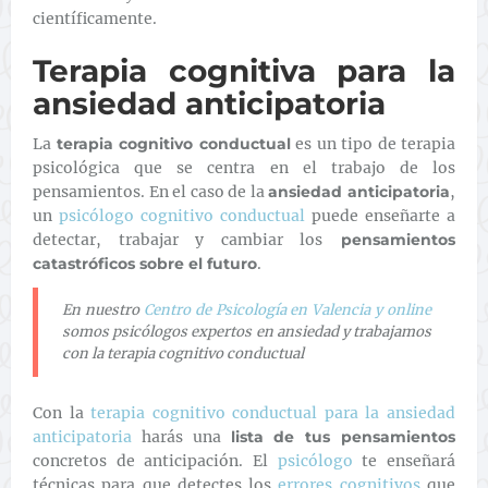
científicamente.
Terapia cognitiva para la
ansiedad anticipatoria
La
terapia cognitivo conductual
es un tipo de terapia
psicológica que se centra en el trabajo de los
pensamientos. En el caso de la
ansiedad anticipatoria
,
un
psicólogo cognitivo conductual
puede enseñarte a
detectar, trabajar y cambiar los
pensamientos
catastróficos sobre el futuro
.
En nuestro
Centro de Psicología en Valencia y online
somos psicólogos expertos en ansiedad y trabajamos
con la terapia cognitivo conductual
Con la
terapia cognitivo conductual para la ansiedad
anticipatoria
harás una
lista de tus pensamientos
concretos de anticipación. El
psicólogo
te enseñará
técnicas para que detectes los
errores cognitivos
que