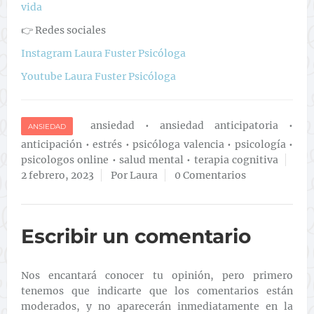
vida
👉 Redes sociales
Instagram Laura Fuster Psicóloga
Youtube Laura Fuster Psicóloga
ansiedad
•
ansiedad anticipatoria
•
ANSIEDAD
anticipación
•
estrés
•
psicóloga valencia
•
psicología
•
psicologos online
•
salud mental
•
terapia cognitiva
2 febrero, 2023
Por Laura
0 Comentarios
Escribir un comentario
Nos encantará conocer tu opinión, pero primero
tenemos que indicarte que los comentarios están
moderados, y no aparecerán inmediatamente en la