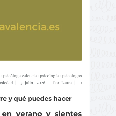
•
psicóloga valencia
•
psicología
•
psicologos
nsiedad
3 julio, 2026
Por Laura
0
rre y qué puedes hacer
en verano y sientes