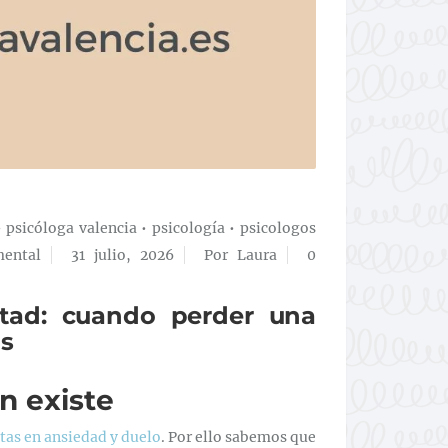
•
psicóloga valencia
•
psicología
•
psicologos
mental
31 julio, 2026
Por Laura
0
tad: cuando perder una
as
n existe
tas en ansiedad y duelo
. Por ello sabemos que