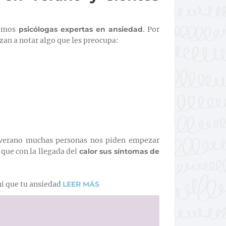
omos
psicólogas expertas en ansiedad
. Por
n a notar algo que les preocupa:
 verano muchas personas nos piden empezar
ue con la llegada del
calor sus síntomas de
ni que tu ansiedad
LEER MÁS