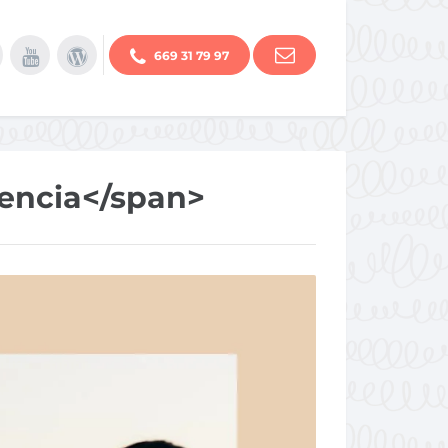
669 31 79 97
lencia</span>