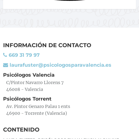
INFORMACIÓN DE CONTACTO
669 31 79 97
laurafuster@psicologosparavalencia.es
Psicólogos Valencia
C/Pintor Navarro Llorens 7
46008 - Valencia
Psicólogos Torrent
Av. Pintor Genaro Palau 1 ents
46900 - Torrente (Valencia)
CONTENIDO