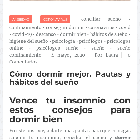
conciliar sueño
•
ANSIEDAD
CORONAVIRUS
confinamiento
•
conseguir dormir
•
coronavirus
•
covid
•
covid-19
•
descanso
•
dormir bien
•
hábitos de sueño
•
higiene del sueño
•
psicología
•
psicólogos
•
psicologos
online
•
psicólogos sueño
•
sueño
•
sueño
confinamiento
4 mayo, 2020
Por Laura
0
Comentarios
Cómo dormir mejor. Pautas y
hábitos del sueño
Vence tu insomnio con
estos consejos para
dormir bien
En este post voy a darte unas pautas para que consigas
superar tu insominio, conciliar el sueño y
dormir