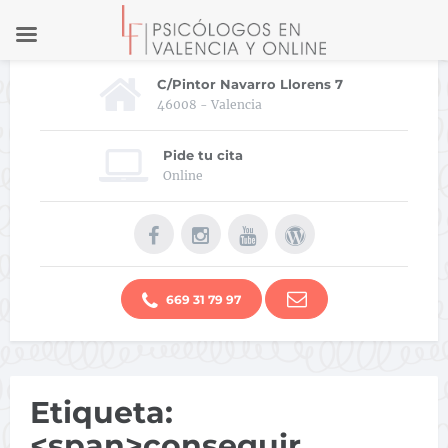
C/Pintor Navarro Llorens 7
46008 - Valencia
Pide tu cita
Online
669 31 79 97
Etiqueta:
<span>conseguir