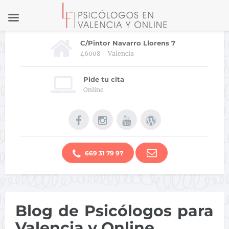
C/Pintor Navarro Llorens 7
46008 - Valencia
Pide tu cita
Online
669 31 79 97
Blog de Psicólogos para
Valencia y Online