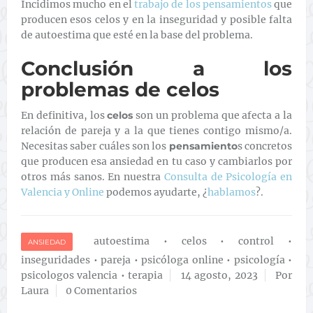
Incidimos mucho en el
trabajo de los pensamientos
que
producen esos celos y en la inseguridad y posible falta
de autoestima que esté en la base del problema.
Conclusión a los
problemas de celos
En definitiva, los
celos
son un problema que afecta a la
relación de pareja y a la que tienes contigo mismo/a.
Necesitas saber cuáles son los
pensamiento
s concretos
que producen esa ansiedad en tu caso y cambiarlos por
otros más sanos. En nuestra
Consulta de Psicología en
Valencia y Online
podemos ayudarte, ¿
hablamos
?.
autoestima
•
celos
•
control
•
ANSIEDAD
inseguridades
•
pareja
•
psicóloga online
•
psicología
•
psicologos valencia
•
terapia
14 agosto, 2023
Por
Laura
0 Comentarios