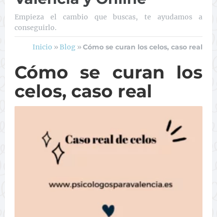
Empieza el cambio que buscas, te ayudamos a
conseguirlo.
Inicio
»
Blog
»
Cómo se curan los celos, caso real
Cómo se curan los
celos, caso real