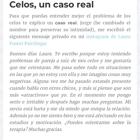
Celos, un caso real
Para que puedas entender mejor el problema de los
celos te explico un
caso real
. Jorge (he cambiado el
nombre para preservar su intimidad), me escribió el
siguiente mensaje privado en mi
instagram de Laura
Fuster Psicóloga
:
Buenos días Laura. Te escribo porque estoy teniendo
problemas de pareja a raíz de mis celos y me gustaría
que me orientaras. Me pasa sobre todo en situaciones
en las que yo no estoy con ella y me imagino cosas muy
negativas. Alguna vez me ha pasado estando presente
cuando habla con otros chicos, y más si pienso que son
más «atractivos» que yo. En el momento me pongo
serio e irritable y después hago muchas preguntas. Mi
novia está harta y me da miedo que rompa la relación.
Además yo no me siento bien y me está afectando en los
estudios y motivación. ¿Puedes orientarme sobre la
terapia? Muchas gracias.