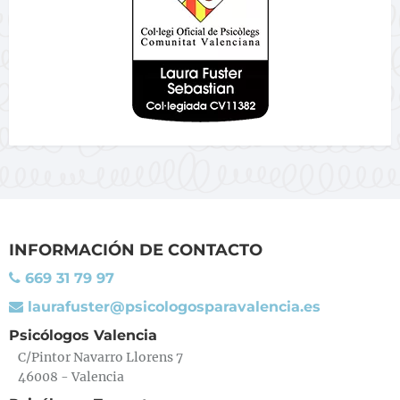
INFORMACIÓN DE CONTACTO
669 31 79 97
laurafuster@psicologosparavalencia.es
Psicólogos Valencia
C/Pintor Navarro Llorens 7
46008 - Valencia