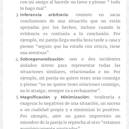
con mi amigo al hacerle un favor y pienso “ todo
lo hago mal”.
Inferencia arbitraria
: consiste en sacar
conclusiones de una situación que no están
apoyadas por los hechos, incluso cuando la
evidencia es contraria a la conclusión. Por
ejemplo, mi pareja llega media hora tarde a casa y
pienso “seguro que ha estado con otro/a, tiene
una aventura”.
Sobregeneralización
: uno o dos incidentes
aislados sirven para representar todas las
situaciones similares, relacionadas o no. Por
ejemplo, mi pareja no quiere tener sexo conmigo
y pienso “ya no quiere tener relaciones conmigo,
no le atraigo, siempre va a rechazarme”.
Magnificación y Minimización
: tendencia a
exagerar lo negativos de una situación, un suceso
o un cualidad propia y a minimizar lo positivo.
Por ejemplo, ante un gasto imprevisto un
miembro de la pareja le reprocha al otro “estamos
económicamente arruinados”.