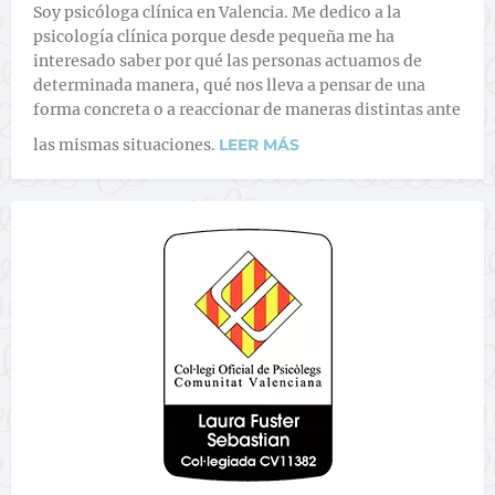
Soy psicóloga clínica en Valencia. Me dedico a la
psicología clínica porque desde pequeña me ha
interesado saber por qué las personas actuamos de
determinada manera, qué nos lleva a pensar de una
forma concreta o a reaccionar de maneras distintas ante
las mismas situaciones.
LEER MÁS