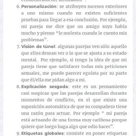
Personalización
:
se atribuyen sucesos exteriores
a uno mismo cuando no existen suficientes
pruebas para llegar a esa conclusión. Por ejemplo,
mi pareja me dice que un amigo suyo habla
mucho y pienso “le molesta cuando le cuento mis
problemas”.
Visión de túnel
: algunas parejas ven sólo aquello
que ellos desean ver o lo que se ajusta a su estado
mental. Por ejemplo, si tengo la idea de que mi
pareja tiene que satisfacer todas mis peticiones
sexuales, me puede parecer egoísta por su parte
que él/ella me pidan algo a mi.
Explicación sesgada
:
este es un pensamiento
casi suspicaz que las parejas desarrollan durante
momentos de conflicto, en el que existe una
suposición automática de que su compañero tiene
una razón para actuar. Por ejemplo “ mi pareja
está actuando de una forma muy cariñosa porque
quiere que luego haga algo que odio hacer”.
Etiquetas globales
:
consiste en poner etiquetas