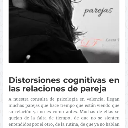
Distorsiones cognitivas en
las relaciones de pareja
A nuestra consulta de psicología en Valencia, llegan
muchas parejas que hace tiempo que están viendo que
su relación ya no es como antes. Muchas de ellas se
quejan de la falta de tiempo, de que no se sienten
entendidos por el otro, de la rutina, de que ya no hablan