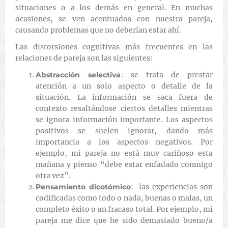
situaciones o a los demás en general. En muchas
ocasiones, se ven acentuados con nuestra pareja,
causando problemas que no deberían estar ahí.
Las distorsiones cognitivas más frecuentes en las
relaciones de pareja son las siguientes:
Abstracción selectiva
:
s
e trata de prestar
atención a un solo aspecto o detalle de la
situación. La información se saca fuera de
contexto resaltándose ciertos detalles mientras
se ignora información importante. Los aspectos
positivos se suelen ignorar, dando más
importancia a los aspectos negativos. Por
ejemplo, mi pareja no está muy cariñoso esta
mañana y pienso “debe estar enfadado conmigo
otra vez”.
Pensamiento dicotómico
:
las experiencias son
codificadas como todo o nada, buenas o malas, un
completo éxito o un fracaso total. Por ejemplo, mi
pareja me dice que he sido demasiado bueno/a