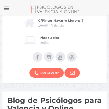
C/Pintor Navarro Llorens 7
46008 - Valencia
Pide tu cita
Online
669 31 79 97
Blog de Psicólogos para
Valencia y Online