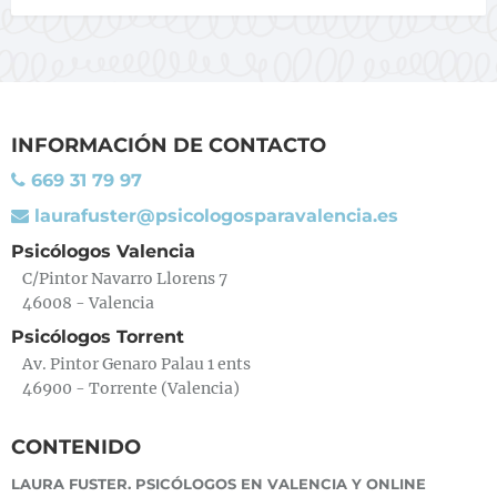
INFORMACIÓN DE CONTACTO
669 31 79 97
laurafuster@psicologosparavalencia.es
Psicólogos Valencia
C/Pintor Navarro Llorens 7
46008 - Valencia
Psicólogos Torrent
Av. Pintor Genaro Palau 1 ents
46900 - Torrente (Valencia)
CONTENIDO
LAURA FUSTER. PSICÓLOGOS EN VALENCIA Y ONLINE