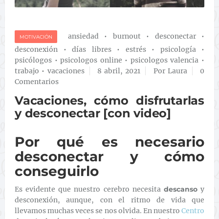
ansiedad
•
burnout
•
desconectar
•
MOTIVACIÓN
desconexión
•
días libres
•
estrés
•
psicología
•
psicólogos
•
psicologos online
•
psicologos valencia
•
trabajo
•
vacaciones
8 abril, 2021
Por Laura
0
Comentarios
Vacaciones, cómo disfrutarlas
y desconectar [con video]
Por qué es necesario
desconectar y cómo
conseguirlo
Es evidente que nuestro cerebro necesita
descanso
y
desconexión, aunque, con el ritmo de vida que
llevamos muchas veces se nos olvida. En nuestro
Centro