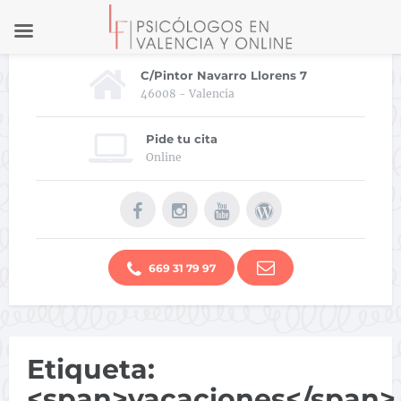
C/Pintor Navarro Llorens 7
46008 - Valencia
Pide tu cita
Online
669 31 79 97
Etiqueta:
<span>vacaciones</span>