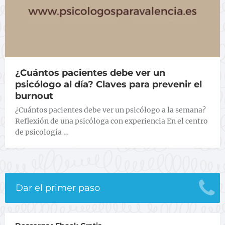
¿Cuántos pacientes debe ver un
psicólogo al día? Claves para prevenir el
burnout
¿Cuántos pacientes debe ver un psicólogo a la semana?
Reflexión de una psicóloga con experiencia En el centro
de psicología …
Dar el primer paso