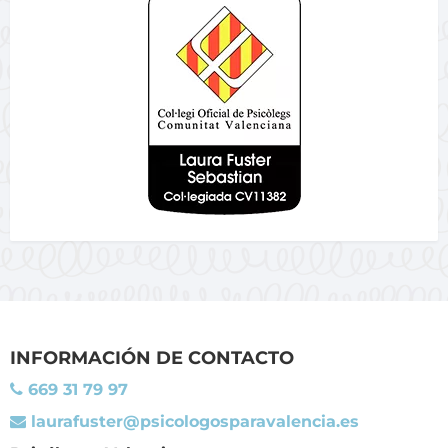
INFORMACIÓN DE CONTACTO
669 31 79 97
laurafuster@psicologosparavalencia.es