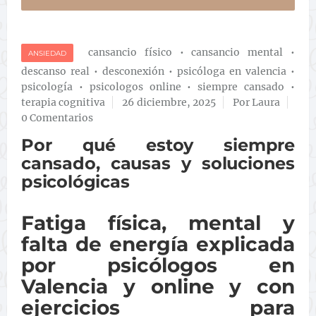
cansancio físico
•
cansancio mental
•
ANSIEDAD
descanso real
•
desconexión
•
psicóloga en valencia
•
psicología
•
psicologos online
•
siempre cansado
•
terapia cognitiva
26 diciembre, 2025
Por Laura
0 Comentarios
Por qué estoy siempre
cansado, causas y soluciones
psicológicas
Fatiga física, mental y
falta de energía explicada
por psicólogos en
Valencia y online y con
ejercicios para