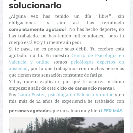
solucionarlo
¿Alguna vez has tenido un día “libre”, sin
obligaciones… y aún así has terminado
completamente agotado
?. No has hecho deporte, no
has trabajado, no has tenido mil reuniones… pero tu
cuerpo está KO y tu mente aún peor.
Si te pasa, no es porque seas débil. Tu cerebro está
agotado, no tú. En nuestro
Centro de Psicología en
Valencia y online
somos
psicólogos expertos en
ansiedad
, por lo que trabajamos con muchas personas
que tienen esta sensación constante de fatiga.
Y hoy quiero explicarte por qué te ocurre… y cómo
empezar a salir de este
ciclo de cansancio mental
.
Soy
Laura Fuster, psicóloga en Valencia y online
y en
mis más de 14 años de experiencia he trabajado con
personas agotadas
que no sabían muy bien
LEER MÁS