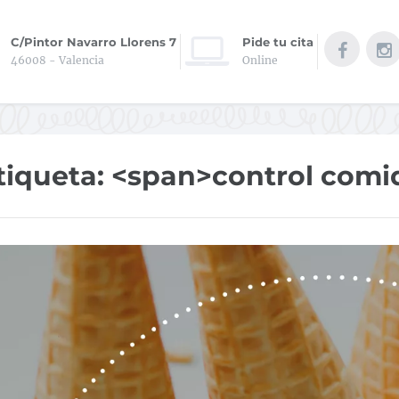
C/Pintor Navarro Llorens 7
Pide tu cita
46008 - Valencia
Online
tiqueta: <span>control comi