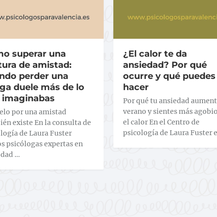
o superar una
¿El calor te da
tura de amistad:
ansiedad? Por qué
ndo perder una
ocurre y qué puedes
ga duele más de lo
hacer
 imaginabas
Por qué tu ansiedad aument
verano y sientes más agobi
uelo por una amistad
el calor En el Centro de
én existe En la consulta de
psicología de Laura Fuster 
logía de Laura Fuster
s psicólogas expertas en
edad …