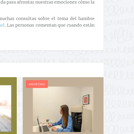
mida para afrontar nuestras emociones cómo la
muchas consultas sobre el tema del hambre
ad
. Las personas comentan que cuando están
ANSIEDAD