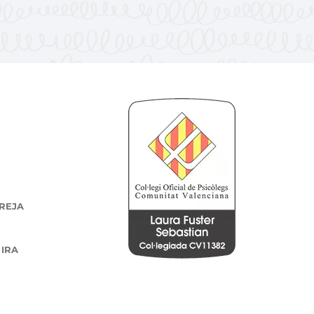
REJA
 IRA