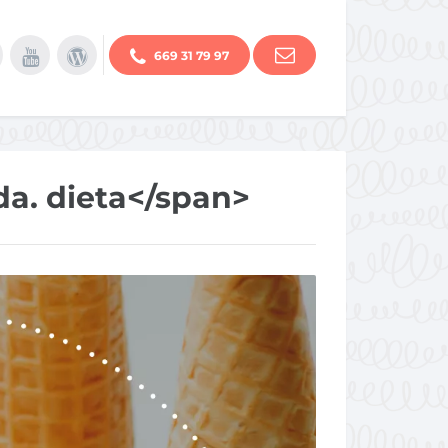
669 31 79 97
da. dieta</span>