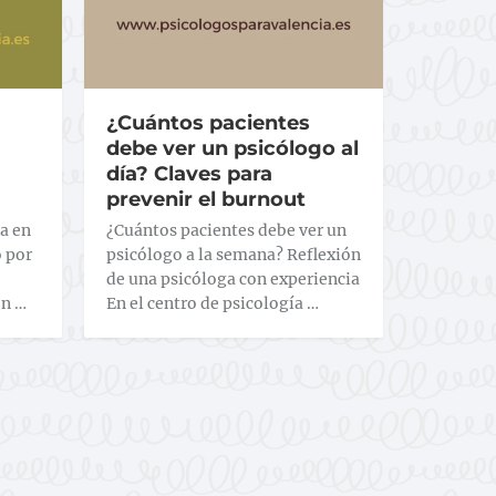
¿Cuántos pacientes
debe ver un psicólogo al
día? Claves para
prevenir el burnout
a en
¿Cuántos pacientes debe ver un
o por
psicólogo a la semana? Reflexión
de una psicóloga con experiencia
en …
En el centro de psicología …