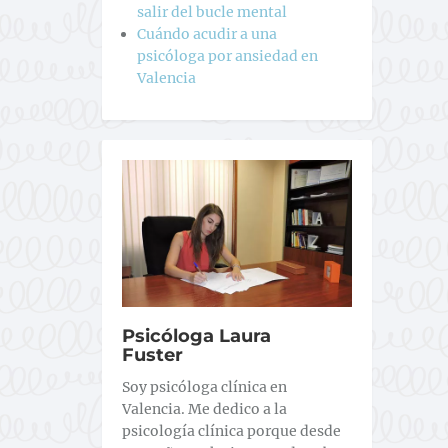
salir del bucle mental
Cuándo acudir a una
psicóloga por ansiedad en
Valencia
Psicóloga Laura
Fuster
Soy psicóloga clínica en
Valencia. Me dedico a la
psicología clínica porque desde