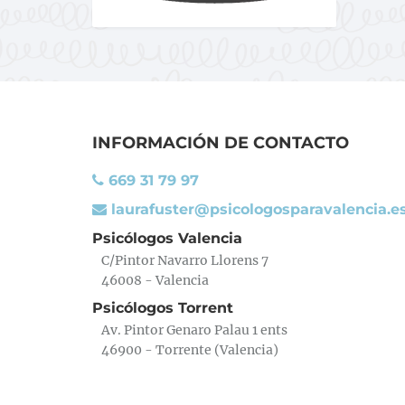
INFORMACIÓN DE CONTACTO
669 31 79 97
laurafuster@psicologosparavalencia.e
Psicólogos Valencia
C/Pintor Navarro Llorens 7
46008 - Valencia
Psicólogos Torrent
Av. Pintor Genaro Palau 1 ents
46900 - Torrente (Valencia)