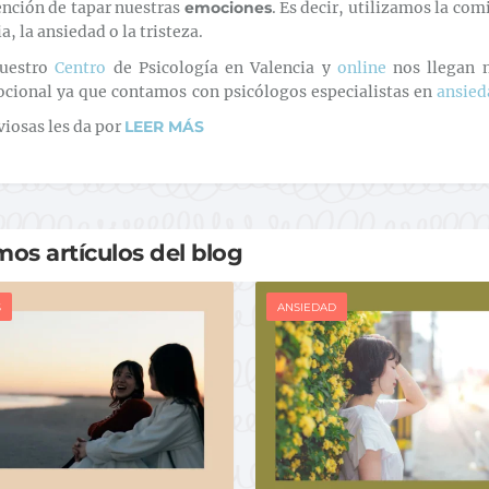
ención de tapar nuestras
emociones
. Es decir, utilizamos la co
a, la ansiedad o la tristeza.
uestro
Centro
de Psicología en Valencia y
online
nos llegan 
cional ya que contamos con psicólogos especialistas en
ansied
viosas les da por
LEER MÁS
mos artículos del blog
S
ANSIEDAD