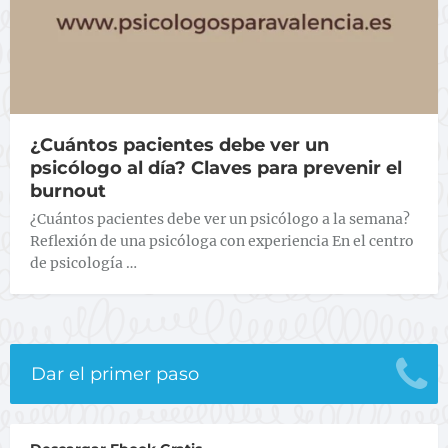
¿Cuántos pacientes debe ver un
psicólogo al día? Claves para prevenir el
burnout
¿Cuántos pacientes debe ver un psicólogo a la semana?
Reflexión de una psicóloga con experiencia En el centro
de psicología …
Dar el primer paso