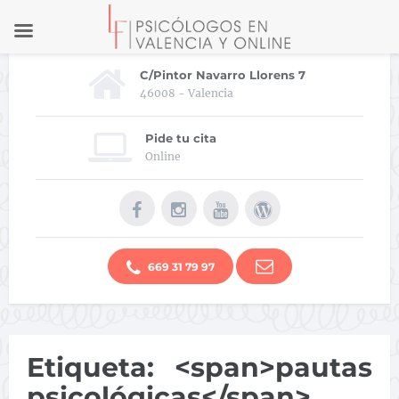
C/Pintor Navarro Llorens 7
46008 - Valencia
Pide tu cita
Online
669 31 79 97
Etiqueta: <span>pautas
psicológicas</span>