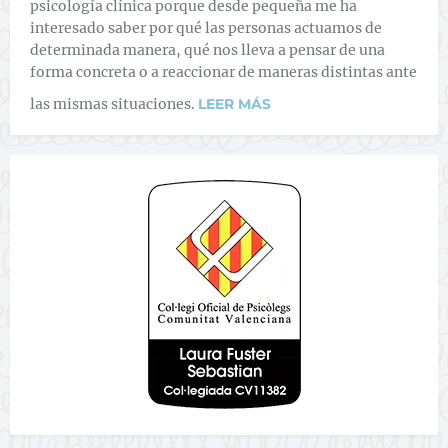
psicología clínica porque desde pequeña me ha
interesado saber por qué las personas actuamos de
determinada manera, qué nos lleva a pensar de una
forma concreta o a reaccionar de maneras distintas ante
las mismas situaciones.
LEER MÁS