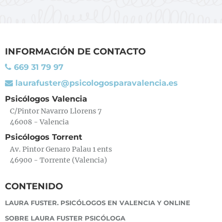
INFORMACIÓN DE CONTACTO
669 31 79 97
laurafuster@psicologosparavalencia.es
Psicólogos Valencia
C/Pintor Navarro Llorens 7
46008 - Valencia
Psicólogos Torrent
Av. Pintor Genaro Palau 1 ents
46900 - Torrente (Valencia)
CONTENIDO
LAURA FUSTER. PSICÓLOGOS EN VALENCIA Y ONLINE
SOBRE LAURA FUSTER PSICÓLOGA