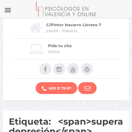
C/Pintor Navarro Llorens 7
46008 - Valencia
Pide tu cita
Online
669 31 79 97
Etiqueta: <span>supera
depresión</span>