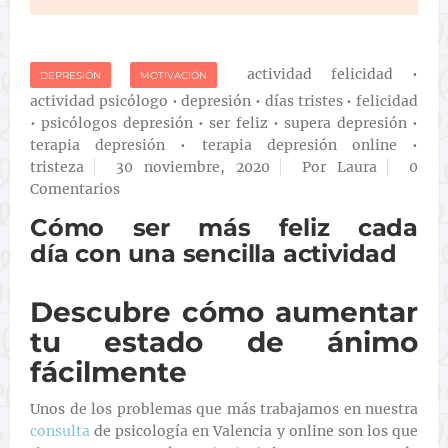
actividad felicidad
•
DEPRESIÓN
MOTIVACIÓN
actividad psicólogo
•
depresión
•
días tristes
•
felicidad
•
psicólogos depresión
•
ser feliz
•
supera depresión
•
terapia depresión
•
terapia depresión online
•
tristeza
30 noviembre, 2020
Por Laura
0
Comentarios
Cómo ser más feliz cada
día con una sencilla actividad
Descubre cómo aumentar
tu estado de ánimo
fácilmente
Unos de los problemas que más trabajamos en nuestra
consulta
de psicología en Valencia y online son los que