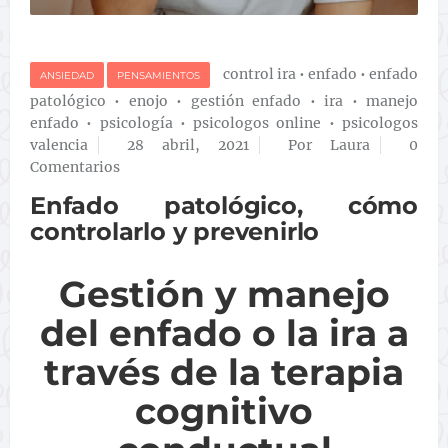
control ira
•
enfado
•
enfado
ANSIEDAD
PENSAMIENTOS
patológico
•
enojo
•
gestión enfado
•
ira
•
manejo
enfado
•
psicología
•
psicologos online
•
psicologos
valencia
28 abril, 2021
Por Laura
0
Comentarios
Enfado patológico, cómo
controlarlo y prevenirlo
Gestión y manejo
del enfado o la ira a
través de la terapia
cognitivo