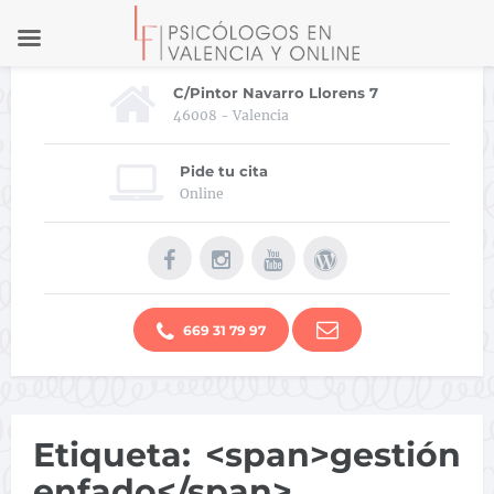
C/Pintor Navarro Llorens 7
46008 - Valencia
Pide tu cita
Online
669 31 79 97
Etiqueta: <span>gestión
enfado</span>