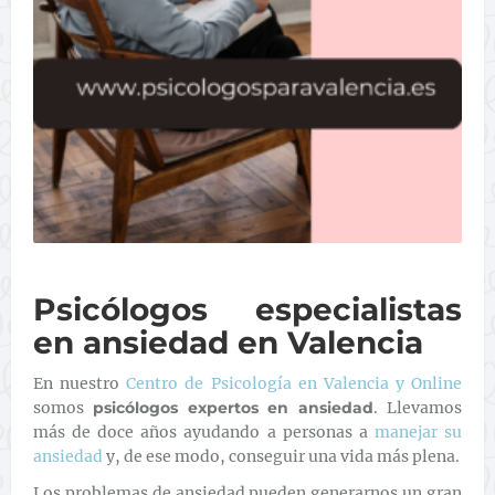
Psicólogos especialistas
en ansiedad en Valencia
En nuestro
Centro de Psicología en Valencia y Online
somos
psicólogos expertos en ansiedad
. Llevamos
más de doce años ayudando a personas a
manejar su
ansiedad
y, de ese modo, conseguir una vida más plena.
Los problemas de ansiedad pueden generarnos un gran