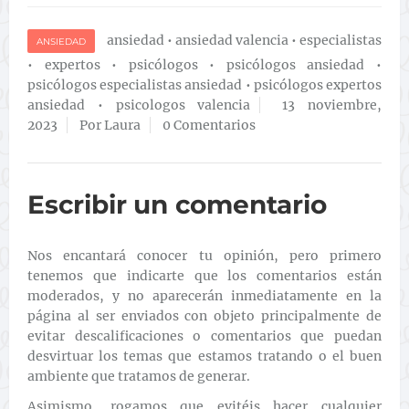
ansiedad
•
ansiedad valencia
•
especialistas
ANSIEDAD
•
expertos
•
psicólogos
•
psicólogos ansiedad
•
psicólogos especialistas ansiedad
•
psicólogos expertos
ansiedad
•
psicologos valencia
13 noviembre,
2023
Por Laura
0 Comentarios
Escribir un comentario
Nos encantará conocer tu opinión, pero primero
tenemos que indicarte que los comentarios están
moderados, y no aparecerán inmediatamente en la
página al ser enviados con objeto principalmente de
evitar descalificaciones o comentarios que puedan
desvirtuar los temas que estamos tratando o el buen
ambiente que tratamos de generar.
Asimismo, rogamos que evitéis hacer cualquier