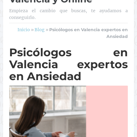
Empieza el cambio que buscas, te ayudamos a
conseguirlo.
Inicio
»
Blog
»
Psicólogos en Valencia expertos en
Ansiedad
Psicólogos en
Valencia expertos
en Ansiedad