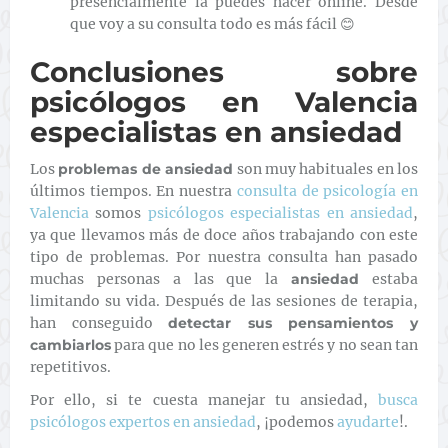
presencialmente la puedes hacer online. Desde
que voy a su consulta todo es más fácil 😊
Conclusiones sobre
psicólogos en Valencia
especialistas en ansiedad
Los
problemas de ansiedad
son muy habituales en los
últimos tiempos. En nuestra
consulta de psicología en
Valencia
somos
psicólogos especialistas en ansiedad
,
ya que llevamos más de doce años trabajando con este
tipo de problemas. Por nuestra consulta han pasado
muchas personas a las que la
ansiedad
estaba
limitando su vida. Después de las sesiones de terapia,
han conseguido
detectar sus pensamientos y
cambiarlos
para que no les generen estrés y no sean tan
repetitivos.
Por ello, si te cuesta manejar tu ansiedad,
busca
psicólogos expertos en ansiedad
, ¡podemos
ayudarte
!.