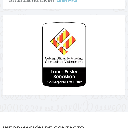
las mismas situaciones.
LEER MÁS