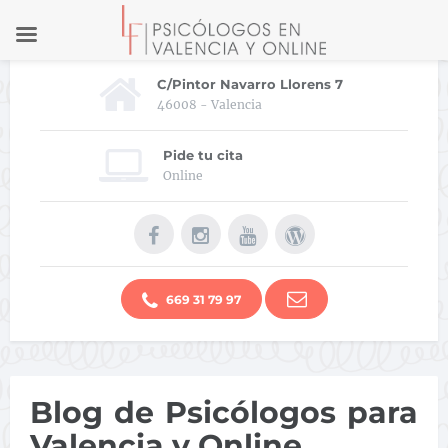
C/Pintor Navarro Llorens 7
46008 - Valencia
Pide tu cita
Online
669 31 79 97
Blog de Psicólogos para
Valencia y Online