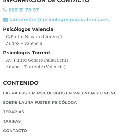
INFORMACIÓN DE CONTACTO
669 31 79 97
laurafuster@psicologosparavalencia.es
Psicólogos Valencia
C/Pintor Navarro Llorens 7
46008 - Valencia
Psicólogos Torrent
Av. Pintor Genaro Palau 1 ents
46900 - Torrente (Valencia)
CONTENIDO
LAURA FUSTER. PSICÓLOGOS EN VALENCIA Y ONLINE
SOBRE LAURA FUSTER PSICÓLOGA
TERAPIAS
TARIFAS
CONTACTO