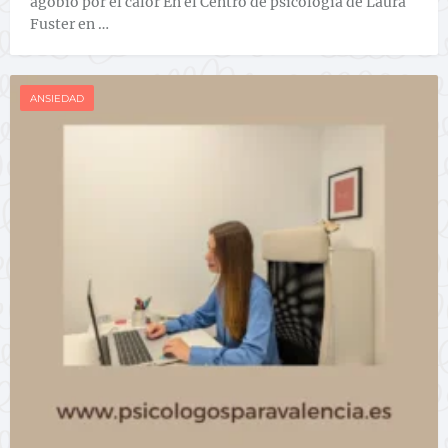
agobio por el calor En el Centro de psicología de Laura
Fuster en …
ANSIEDAD