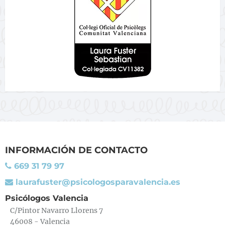
INFORMACIÓN DE CONTACTO
669 31 79 97
laurafuster@psicologosparavalencia.es
Psicólogos Valencia
C/Pintor Navarro Llorens 7
46008 - Valencia