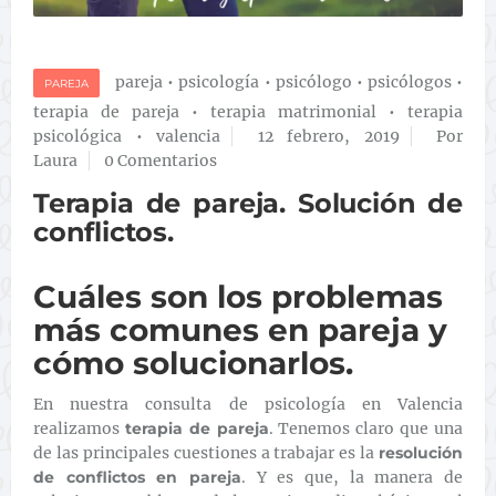
pareja
•
psicología
•
psicólogo
•
psicólogos
•
PAREJA
terapia de pareja
•
terapia matrimonial
•
terapia
psicológica
•
valencia
12 febrero, 2019
Por
Laura
0 Comentarios
Terapia de pareja. Solución de
conflictos.
Cuáles son los problemas
más comunes en pareja y
cómo solucionarlos.
En nuestra consulta de psicología en Valencia
realizamos
terapia de pareja
. Tenemos claro que una
de las principales cuestiones a trabajar es la
resolución
de conflictos en pareja
. Y es que, la manera de