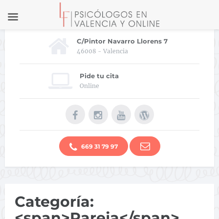
C/Pintor Navarro Llorens 7
46008 - Valencia
Pide tu cita
Online
669 31 79 97
Categoría:
<span>Pareja</span>