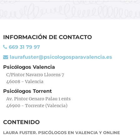
INFORMACIÓN DE CONTACTO
669 31 79 97
laurafuster@psicologosparavalencia.es
Psicólogos Valencia
C/Pintor Navarro Llorens 7
46008 - Valencia
Psicólogos Torrent
Av. Pintor Genaro Palau 1 ents
46900 - Torrente (Valencia)
CONTENIDO
LAURA FUSTER. PSICÓLOGOS EN VALENCIA Y ONLINE