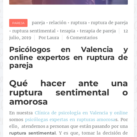
pareja
•
relación
•
ruptura
•
ruptura de pareja
PAREJA
•
ruptura sentimental
•
terapia
•
terapia de pareja
12
julio, 2019
Por Laura
6 Comentarios
Psicólogos en Valencia y
online expertos en ruptura de
pareja
Qué hacer ante una
ruptura sentimental o
amorosa
En nuestra
Clínica de psicología en Valencia y online
somos
psicólogas expertas en rupturas amorosa
s. Por
ello, atendemos a personas que están pasando por una
ruptura sentimental
. Y es que, tomar la decisión de