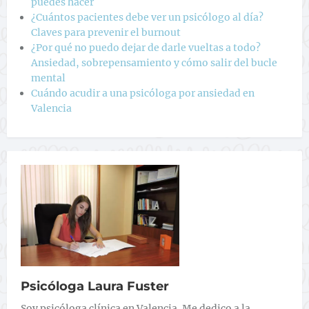
puedes hacer
¿Cuántos pacientes debe ver un psicólogo al día?
Claves para prevenir el burnout
¿Por qué no puedo dejar de darle vueltas a todo?
Ansiedad, sobrepensamiento y cómo salir del bucle
mental
Cuándo acudir a una psicóloga por ansiedad en
Valencia
Psicóloga Laura Fuster
Soy psicóloga clínica en Valencia. Me dedico a la