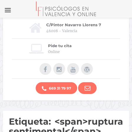
C/Pintor Navarro Llorens 7
46008 - Valencia
Pide tu cita
Online
669 31 79 97
Etiqueta: <span>ruptura
sentimental</span>