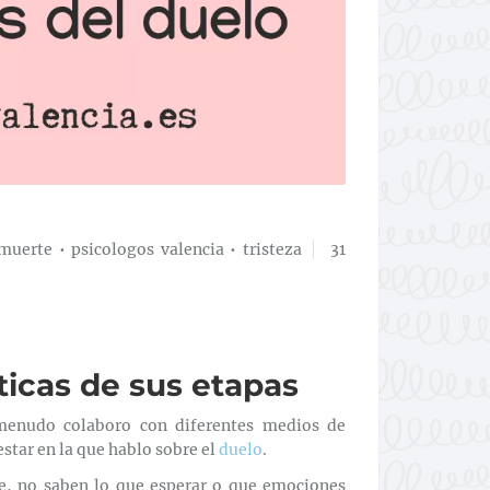
muerte
•
psicologos valencia
•
tristeza
31
sticas de sus etapas
menudo colaboro con diferentes medios de
star en la que hablo sobre el
duelo
.
e, no saben lo que esperar o que emociones