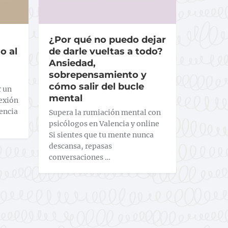
¿Por qué no puedo dejar
o al
de darle vueltas a todo?
Ansiedad,
sobrepensamiento y
cómo salir del bucle
r un
mental
lexión
encia
Supera la rumiación mental con
psicólogos en Valencia y online
Si sientes que tu mente nunca
descansa, repasas
conversaciones …