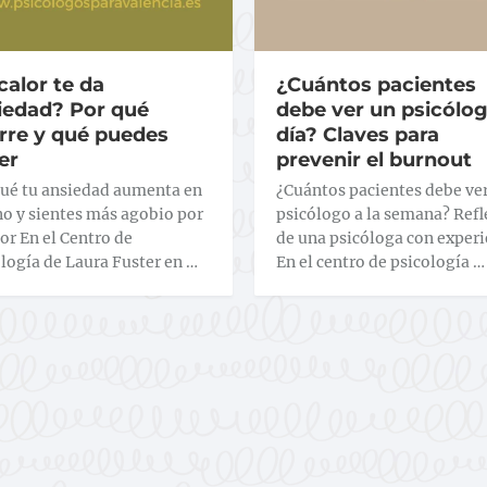
calor te da
¿Cuántos pacientes
iedad? Por qué
debe ver un psicólog
rre y qué puedes
día? Claves para
er
prevenir el burnout
qué tu ansiedad aumenta en
¿Cuántos pacientes debe ve
o y sientes más agobio por
psicólogo a la semana? Ref
lor En el Centro de
de una psicóloga con experi
logía de Laura Fuster en …
En el centro de psicología …