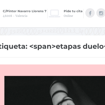
C/Pintor Navarro Llorens 7
Pide tu cita
46008 - Valencia
Online
tiqueta: <span>etapas duelo