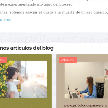
de ir experimentando a lo largo del proceso.
más, solemos asociar el duelo a la muerte de un ser querido
ER MÁS
mos artículos del blog
DAD
ANSIEDAD