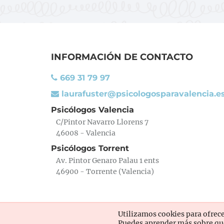
INFORMACIÓN DE CONTACTO
669 31 79 97
laurafuster@psicologosparavalencia.e
Psicólogos Valencia
C/Pintor Navarro Llorens 7
46008 - Valencia
Psicólogos Torrent
Av. Pintor Genaro Palau 1 ents
46900 - Torrente (Valencia)
Utilizamos cookies para ofrece
Puedes aprender más sobre qué