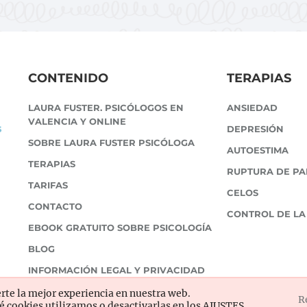
CONTENIDO
TERAPIAS
LAURA FUSTER. PSICÓLOGOS EN
ANSIEDAD
VALENCIA Y ONLINE
s
DEPRESIÓN
SOBRE LAURA FUSTER PSICÓLOGA
AUTOESTIMA
TERAPIAS
RUPTURA DE PA
TARIFAS
CELOS
CONTACTO
CONTROL DE LA
EBOOK GRATUITO SOBRE PSICOLOGÍA
BLOG
INFORMACIÓN LEGAL Y PRIVACIDAD
rte la mejor experiencia en nuestra web.
R
 cookies utilizamos o desactivarlas en los
AJUSTES
.