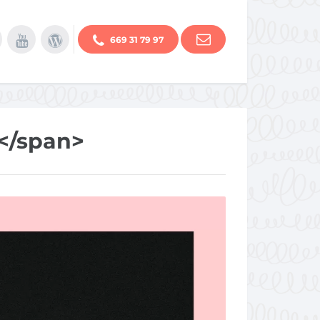
669 31 79 97
</span>