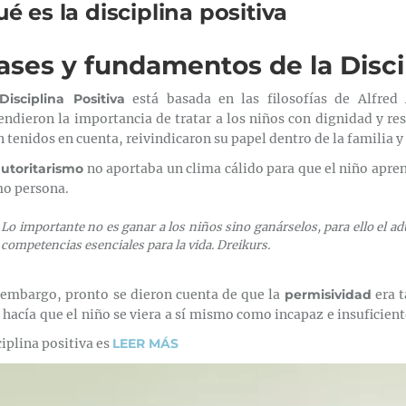
é es la disciplina positiva
ases y fundamentos de la Discip
Disciplina Positiva
está basada en las filosofías de Alfred 
endieron la importancia de tratar a los niños con dignidad y re
n tenidos en cuenta, reivindicaron su papel dentro de la familia y
utoritarismo
no aportaba un clima cálido para que el niño apren
o persona.
Lo importante no es ganar a los niños sino ganárselos, para ello el a
competencias esenciales para la vida. Dreikurs.
 embargo, pronto se dieron cuenta de que la
permisividad
era t
 hacía que el niño se viera a sí mismo como incapaz e insuficiente
ciplina positiva es
LEER MÁS