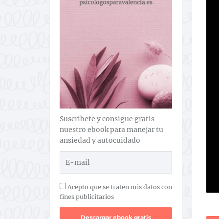
Suscribete y consigue gratis
nuestro ebook para manejar tu
ansiedad y autocuidado
Acepto que se traten mis datos con
fines publicitarios