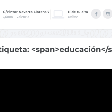
C/Pintor Navarro Llorens 7
Pide tu cita
46008 - Valencia
Online
tiqueta: <span>educación</