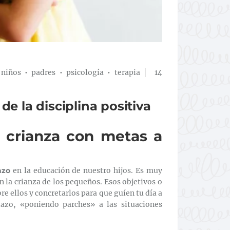
•
niños
•
padres
•
psicología
•
terapia
14
e la disciplina positiva
 crianza con metas a
azo
en la educación de nuestro hijos. Es muy
la crianza de los pequeños. Esos objetivos o
e ellos y concretarlos para que guíen tu día a
lazo, «poniendo parches» a las situaciones