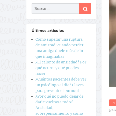
Últimos artículos
Cómo superar una ruptura
de amistad: cuando perder
una amiga duele más de lo
que imaginabas
¿El calor te da ansiedad? Por
qué ocurre y qué puedes
hacer
¿Cuántos pacientes debe ver
un psicólogo al día? Claves
para prevenir el burnout
¿Por qué no puedo dejar de
darle vueltas a todo?
IN
Ansiedad,
psi
sobrepensamiento y cómo