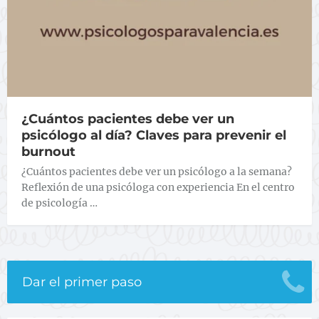
¿Cuántos pacientes debe ver un
psicólogo al día? Claves para prevenir el
burnout
¿Cuántos pacientes debe ver un psicólogo a la semana?
Reflexión de una psicóloga con experiencia En el centro
de psicología …
Dar el primer paso