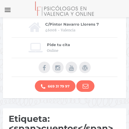
C/Pintor Navarro Llorens 7
46008 - Valencia
Pide tu cita
Online
669 31 79 97
Etiqueta:
<span>cuentos</span>