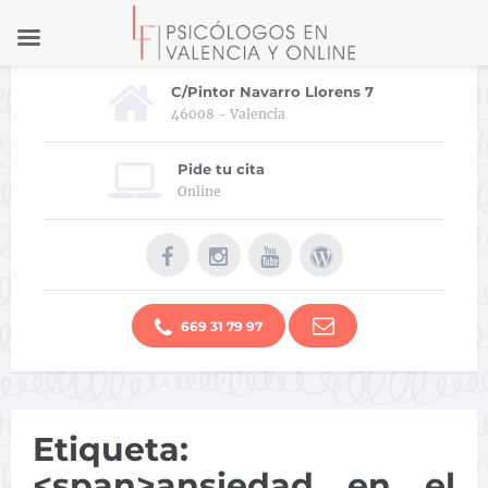
C/Pintor Navarro Llorens 7
46008 - Valencia
Pide tu cita
Online
669 31 79 97
Etiqueta:
<span>ansiedad en el