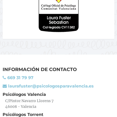
INFORMACIÓN DE CONTACTO
669 31 79 97
laurafuster@psicologosparavalencia.es
Psicólogos Valencia
C/Pintor Navarro Llorens 7
46008 - Valencia
Psicólogos Torrent