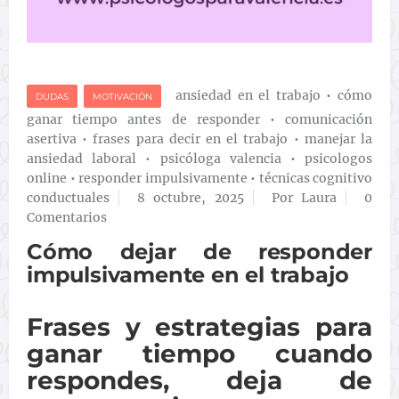
ansiedad en el trabajo
•
cómo
DUDAS
MOTIVACIÓN
ganar tiempo antes de responder
•
comunicación
asertiva
•
frases para decir en el trabajo
•
manejar la
ansiedad laboral
•
psicóloga valencia
•
psicologos
online
•
responder impulsivamente
•
técnicas cognitivo
conductuales
8 octubre, 2025
Por Laura
0
Comentarios
Cómo dejar de responder
impulsivamente en el trabajo
Frases y estrategias para
ganar tiempo cuando
respondes, deja de