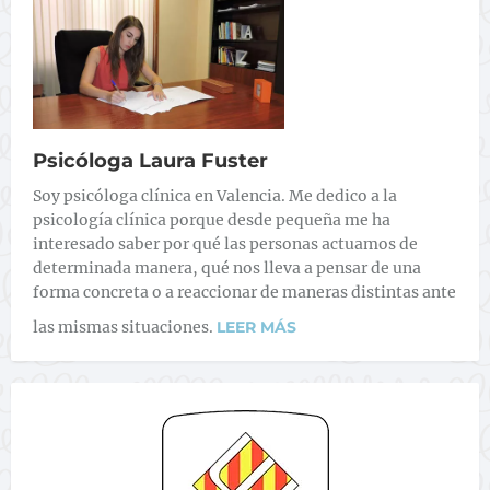
Psicóloga Laura Fuster
Soy psicóloga clínica en Valencia. Me dedico a la
psicología clínica porque desde pequeña me ha
interesado saber por qué las personas actuamos de
determinada manera, qué nos lleva a pensar de una
forma concreta o a reaccionar de maneras distintas ante
las mismas situaciones.
LEER MÁS