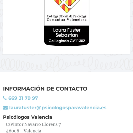
INFORMACIÓN DE CONTACTO
669 31 79 97
laurafuster@psicologosparavalencia.es
Psicólogos Valencia
C/Pintor Navarro Llorens 7
46008 - Valencia