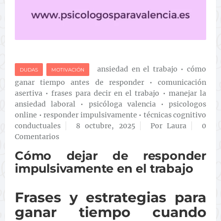
ansiedad en el trabajo
•
cómo
DUDAS
MOTIVACIÓN
ganar tiempo antes de responder
•
comunicación
asertiva
•
frases para decir en el trabajo
•
manejar la
ansiedad laboral
•
psicóloga valencia
•
psicologos
online
•
responder impulsivamente
•
técnicas cognitivo
conductuales
8 octubre, 2025
Por Laura
0
Comentarios
Cómo dejar de responder
impulsivamente en el trabajo
Frases y estrategias para
ganar tiempo cuando