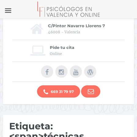
C/Pintor Navarro Llorens 7
46008 - Valencia
Pide tu cita
Online
669 31 79 97
Etiqueta:
<span>técnicas