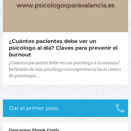
¿Cuántos pacientes debe ver un
psicólogo al día? Claves para prevenir el
burnout
¿Cuántos pacientes debe ver un psicólogo a la semana?
Reflexión de una psicóloga con experiencia En el centro
de psicología …
Dar el primer paso
Descargar Ebook Gratis