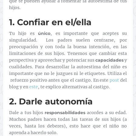
que te pueden ayudar a fomentar la autoestima de tus
hijos.
1. Confiar en el/ella
Tu hijo es
único
, es importante que aceptes su
singularidad. Los padres suelen centrarse, por
preocupación y con toda la buena intención, en las
limitaciones de sus hijos. Tenemos que cambiar esta
perspectiva y aprovechar y potenciar sus
capacidades
y
cualidades. Para desarrollar la autoestima del niño es
importante que no le juzgues ni le etiquetes. Utiliza el
refuerzo positivo antes que el castigo. En este
post
del
blog y en
este
, te explico alternativas al castigo.
2. Darle autonomía
Dale a tus hijos
responsabilidades
acordes a su edad.
Muchos padres hacen todas las tareas de sus hijos (a
veces, hasta los deberes), esto hace que el niño no
aprenda a hacerlo solo.