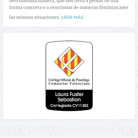
determinada manera, qué nos lleva a pensar de una
forma concreta o a reaccionar de maneras distintas ante
las mismas situaciones.
LEER MÁS