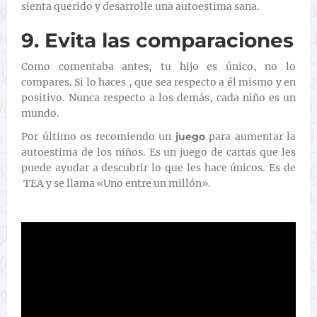
sienta querido y desarrolle una autoestima sana.
9. Evita las comparaciones
Como comentaba antes, tu hijo es único, no lo
compares. Si lo haces , que sea respecto a él mismo y en
positivo. Nunca respecto a los demás, cada niño es un
mundo.
Por último os recomiendo un
juego
para aumentar la
autoestima de los niños. Es un juego de cartas que les
puede ayudar a descubrir lo que les hace únicos. Es de
TEA y se llama «Uno entre un millón».