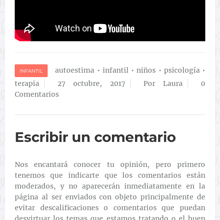
autoestima
•
infantil
•
niños
•
psicología
•
INFANTIL
terapia
27 octubre, 2017
Por Laura
0
Comentarios
Escribir un comentario
Nos encantará conocer tu opinión, pero primero
tenemos que indicarte que los comentarios están
moderados, y no aparecerán inmediatamente en la
página al ser enviados con objeto principalmente de
evitar descalificaciones o comentarios que puedan
desvirtuar los temas que estamos tratando o el buen