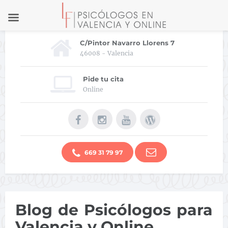
C/Pintor Navarro Llorens 7
46008 - Valencia
Pide tu cita
Online
669 31 79 97
Blog de Psicólogos para
Valencia y Online