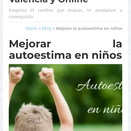
Empieza el cambio que buscas, te ayudamos a
conseguirlo.
Inicio
»
Blog
»
Mejorar la autoestima en niños
Mejorar la
autoestima en niños