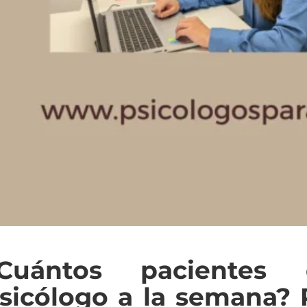
¿Cuántos pacientes
sicólogo a la semana? 