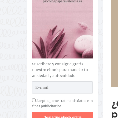
Suscribete y consigue gratis
nuestro ebook para manejar tu
ansiedad y autocuidado
Acepto que se traten mis datos con
fines publicitarios
p