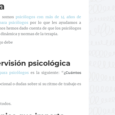
a
e
somos
psicólogos con más de 14 años de
para psicólogos
por lo que les ayudamos a
 nos hemos dado cuenta de que los psicólogos
 dinámica y normas de la terapia.
go debe
visión psicológica
para psicólogos
es la siguiente: “
¿Cuántos
ional o dudas sobre si su ritmo de trabajo es
 todos.