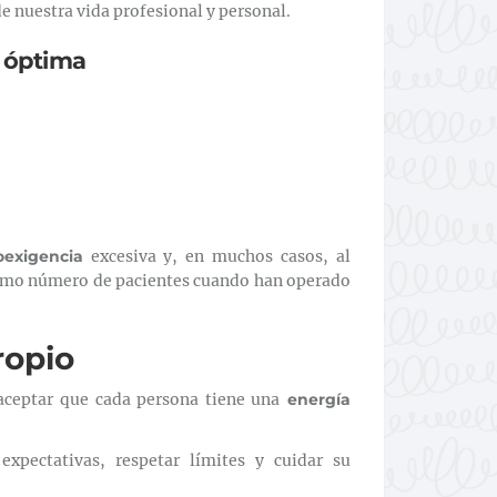
e nuestra vida profesional y personal.
a óptima
oexigencia
excesiva y, en muchos casos, al
mismo número de pacientes cuando han operado
ropio
aceptar que cada persona tiene una
energía
xpectativas, respetar límites y cuidar su