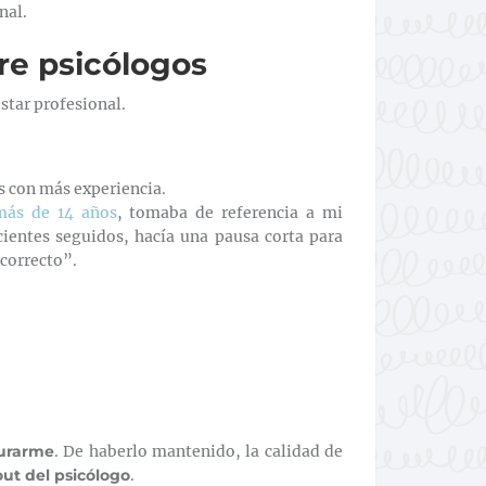
nal.
re psicólogos
tar profesional.
as con más experiencia.
más de 14 años
, tomaba de referencia a mi
cientes seguidos, hacía una pausa corta para
“correcto”.
urarme
. De haberlo mantenido, la calidad de
ut del psicólogo
.