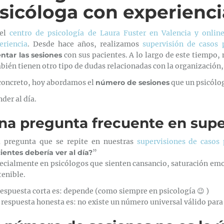
sicóloga con experienci
 el
centro de psicología de Laura Fuster en Valencia y onlin
eriencia
. Desde hace años, realizamos
supervisión de casos 
entar las sesiones
con sus pacientes. A lo largo de este tiempo,
bién tienen otro tipo de dudas relacionadas con la organización,
concreto, hoy abordamos el
número de sesiones
que un psicólo
nder al día.
na pregunta frecuente en super
 pregunta que se repite en nuestras
supervisiones de casos 
ientes debería ver al día?
”
ecialmente en psicólogos que sienten cansancio, saturación emoc
tenible.
respuesta corta es: depende (como siempre en psicología 😉 )
a respuesta honesta es: no existe un número universal válido para