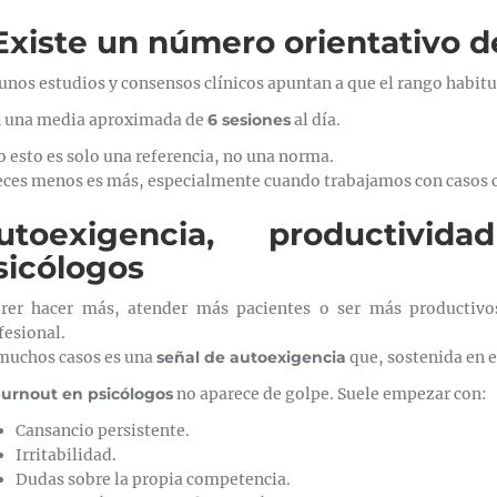
Existe un número orientativo de
unos estudios y consensos clínicos apuntan a que el rango habitu
 una media aproximada de
6 sesiones
al día.
o esto es solo una referencia, no una norma.
eces menos es más, especialmente cuando trabajamos con caso
utoexigencia, productiv
sicólogos
rer hacer más, atender más pacientes o ser más productiv
fesional.
muchos casos es una
señal de autoexigencia
que, sostenida en 
urnout en psicólogos
no aparece de golpe. Suele empezar con:
Cansancio persistente.
Irritabilidad.
Dudas sobre la propia competencia.