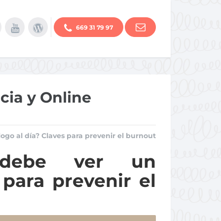
669 31 79 97
cia y Online
ogo al día? Claves para prevenir el burnout
 debe ver un
 para prevenir el