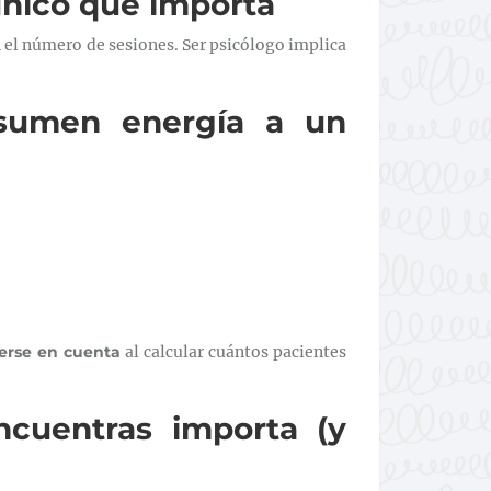
único que importa
n el número de sesiones. Ser psicólogo implica
nsumen energía a un
erse en cuenta
al calcular cuántos pacientes
ncuentras importa (y