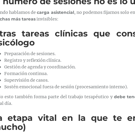
l número de sesiones no es lo 
ndo hablamos de
carga asistencial
, no podemos fijarnos solo e
has más tareas
invisibles:
tras tareas clínicas que co
sicólogo
Preparación de sesiones.
Registro y reflexión clínica.
Gestión de agenda y coordinación.
Formación continua.
Supervisión de casos.
Sostén emocional fuera de sesión (procesamiento interno).
o esto también forma parte del trabajo terapéutico y
debe ten
al día.
a etapa vital en la que te e
ucho)