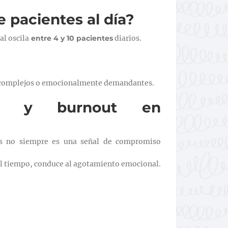
 pacientes al día?
al oscila
entre 4 y 10 pacientes
diarios.
s complejos o emocionalmente demandantes.
idad y burnout en
os no siempre es una señal de compromiso
el tiempo, conduce al agotamiento emocional.