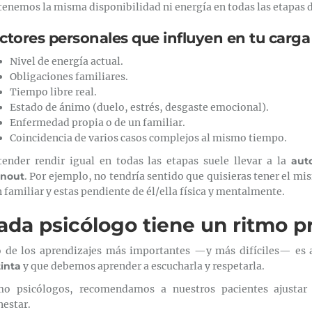
tenemos la misma disponibilidad ni energía en todas las etapas d
ctores personales que influyen en tu carg
Nivel de energía actual.
Obligaciones familiares.
Tiempo libre real.
Estado de ánimo (duelo, estrés, desgaste emocional).
Enfermedad propia o de un familiar.
Coincidencia de varios casos complejos al mismo tiempo.
tender rendir igual en todas las etapas suele llevar a la
aut
rnout
. Por ejemplo, no tendría sentido que quisieras tener el 
n familiar y estas pendiente de él/ella física y mentalmente.
ada psicólogo tiene un ritmo p
 de los aprendizajes más importantes —y más difíciles— es 
tinta
y que debemos aprender a escucharla y respetarla.
o psicólogos, recomendamos a nuestros pacientes ajustar e
nestar.