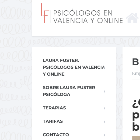
B
LAURA FUSTER.
PSICÓLOGOS EN VALENCIA
Emp
Y ONLINE
SOBRE LAURA FUSTER
PSICÓLOGA
TERAPIAS
p
TARIFAS
b
CONTACTO