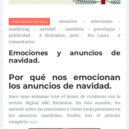
anuncios
•
emociones
•
HABILIDADES SOCIALES
marketing
•
navidad
•
navideña
•
psicología
•
publicidad
8 diciembre, 2019
Por Laura
0
Comentarios
Emociones y anuncios de
navidad.
Por qué nos emocionan
los anuncios de navidad.
Hace unas semanas tuve el honor de colaborar con la
revista digital ABC Bienestar. En esta ocasión, les
asesoré sobre las emociones y cómo están presentes en
los anuncios navideños. Podéis leer el artículo
completo
aquí
.