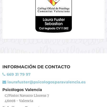
INFORMACIÓN DE CONTACTO
669 31 79 97
laurafuster@psicologosparavalencia.es
Psicólogos Valencia
C/Pintor Navarro Llorens 7
46008 - Valencia