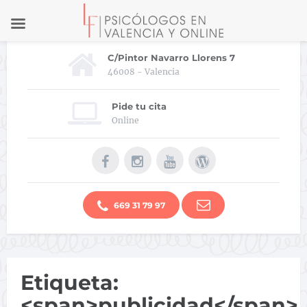
C/Pintor Navarro Llorens 7
46008 - Valencia
Pide tu cita
Online
669 31 79 97
Etiqueta:
<span>publicidad</span>