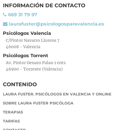
INFORMACIÓN DE CONTACTO
669 31 79 97
laurafuster@psicologosparavalencia.es
Psicólogos Valencia
C/Pintor Navarro Llorens 7
46008 - Valencia
Psicólogos Torrent
Av. Pintor Genaro Palau 1 ents
46900 - Torrente (Valencia)
CONTENIDO
LAURA FUSTER. PSICÓLOGOS EN VALENCIA Y ONLINE
SOBRE LAURA FUSTER PSICÓLOGA
TERAPIAS
TARIFAS
CONTACTO