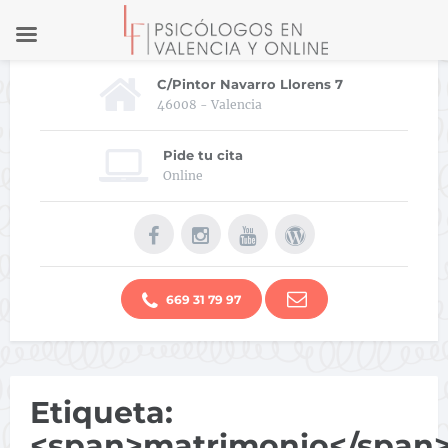
C/Pintor Navarro Llorens 7
46008 - Valencia
Pide tu cita
Online
669 31 79 97
Etiqueta:
<span>matrimonio</span