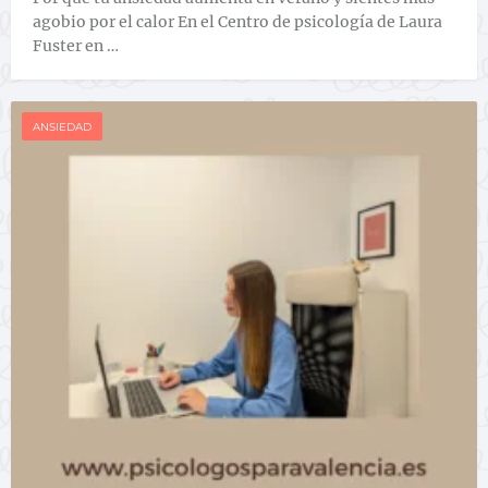
agobio por el calor En el Centro de psicología de Laura
Fuster en …
ANSIEDAD