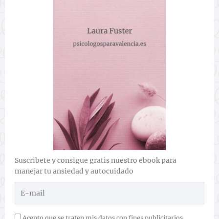
Suscribete y consigue gratis nuestro ebook para
manejar tu ansiedad y autocuidado
Acepto que se traten mis datos con fines publicitarios