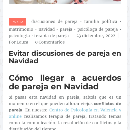
discusiones de pareja
•
familia política
•
PAREJA
matrimonio
•
navidad
•
pareja
•
psicóloga de pareja
•
psicología
•
terapia de pareja
23 diciembre, 2022
Por Laura
0 Comentarios
Evitar discusiones de pareja en
Navidad
Cómo llegar a acuerdos
de pareja en Navidad
Si pasas esta navidad en pareja, sabrás que es un
momento en el que pueden aflorar viejos
conflictos de
pareja
. En nuestro
Centro de Psicología en Valencia y
online
realizamos terapia de pareja, tratando temas
como la comunicación, la resolución de conflictos y la
distribución del tiempo.