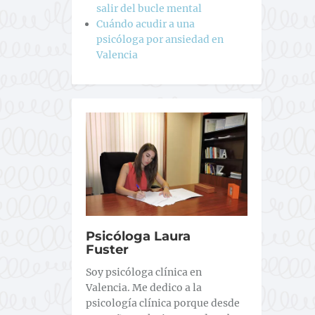
salir del bucle mental
Cuándo acudir a una
psicóloga por ansiedad en
Valencia
Psicóloga Laura
Fuster
Soy psicóloga clínica en
Valencia. Me dedico a la
psicología clínica porque desde