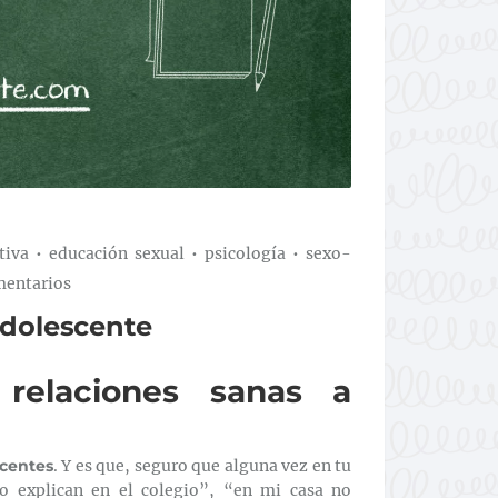
tiva
•
educación sexual
•
psicología
•
sexo-
mentarios
adolescente
relaciones sanas a
centes
. Y es que, seguro que alguna vez en tu
o explican en el colegio”, “en mi casa no