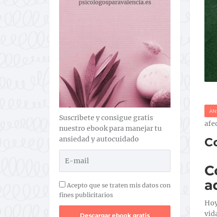
AN
Suscribete y consigue gratis
afe
nuestro ebook para manejar tu
ansiedad y autocuidado
Co
C
a
Acepto que se traten mis datos con
fines publicitarios
Hoy
vid