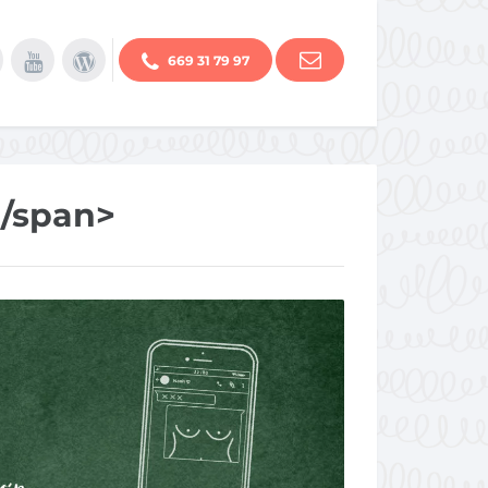
669 31 79 97
</span>