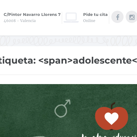
C/Pintor Navarro Llorens 7
Pide tu cita
46008 - Valencia
Online
tiqueta: <span>adolescente