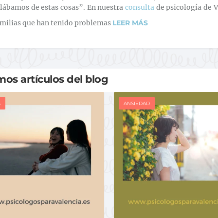
lábamos de estas cosas”. En nuestra
consulta
de psicología de V
amilias que han tenido problemas
LEER MÁS
mos artículos del blog
S
ANSIEDAD