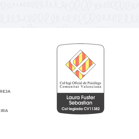
REJA
 IRA