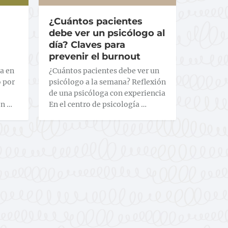
¿Cuántos pacientes
debe ver un psicólogo al
día? Claves para
prevenir el burnout
a en
¿Cuántos pacientes debe ver un
o por
psicólogo a la semana? Reflexión
de una psicóloga con experiencia
en …
En el centro de psicología …