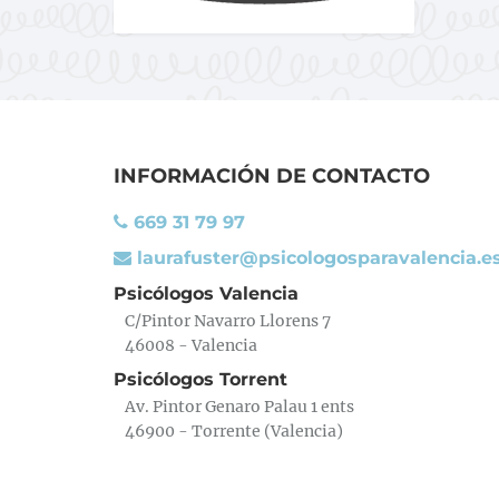
INFORMACIÓN DE CONTACTO
669 31 79 97
laurafuster@psicologosparavalencia.e
Psicólogos Valencia
C/Pintor Navarro Llorens 7
46008 - Valencia
Psicólogos Torrent
Av. Pintor Genaro Palau 1 ents
46900 - Torrente (Valencia)