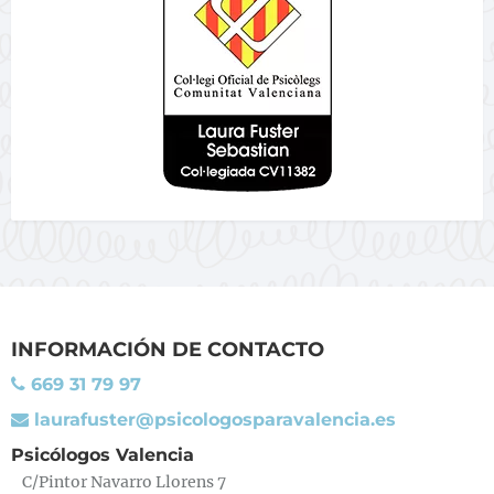
INFORMACIÓN DE CONTACTO
669 31 79 97
laurafuster@psicologosparavalencia.es
Psicólogos Valencia
C/Pintor Navarro Llorens 7