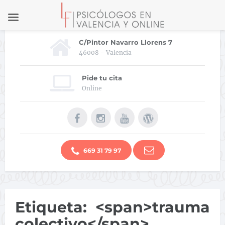
C/Pintor Navarro Llorens 7
46008 - Valencia
Pide tu cita
Online
669 31 79 97
Etiqueta: <span>trauma
colectivo</span>