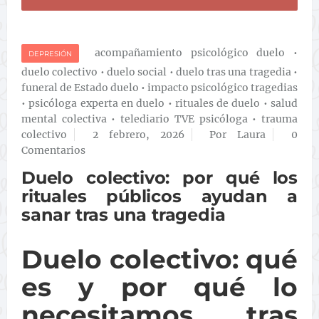
acompañamiento psicológico duelo
•
DEPRESIÓN
duelo colectivo
•
duelo social
•
duelo tras una tragedia
•
funeral de Estado duelo
•
impacto psicológico tragedias
•
psicóloga experta en duelo
•
rituales de duelo
•
salud
mental colectiva
•
telediario TVE psicóloga
•
trauma
colectivo
2 febrero, 2026
Por Laura
0
Comentarios
Duelo colectivo: por qué los
rituales públicos ayudan a
sanar tras una tragedia
Duelo colectivo: qué
es y por qué lo
necesitamos tras