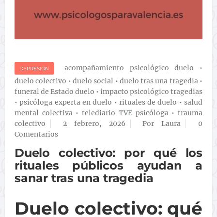
acompañamiento psicológico duelo
•
DEPRESIÓN
duelo colectivo
•
duelo social
•
duelo tras una tragedia
•
funeral de Estado duelo
•
impacto psicológico tragedias
•
psicóloga experta en duelo
•
rituales de duelo
•
salud
mental colectiva
•
telediario TVE psicóloga
•
trauma
colectivo
2 febrero, 2026
Por Laura
0
Comentarios
Duelo colectivo: por qué los
rituales públicos ayudan a
sanar tras una tragedia
Duelo colectivo: qué