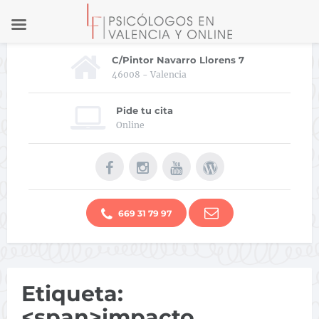
C/Pintor Navarro Llorens 7
46008 - Valencia
Pide tu cita
Online
669 31 79 97
Etiqueta:
<span>impacto