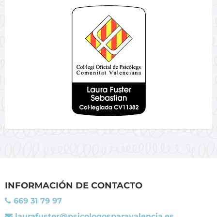
INFORMACIÓN DE CONTACTO
669 31 79 97
laurafuster@psicologosparavalencia.es