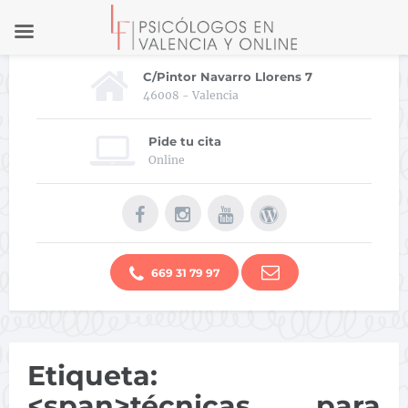
C/Pintor Navarro Llorens 7
46008 - Valencia
Pide tu cita
Online
669 31 79 97
Etiqueta:
<span>técnicas para