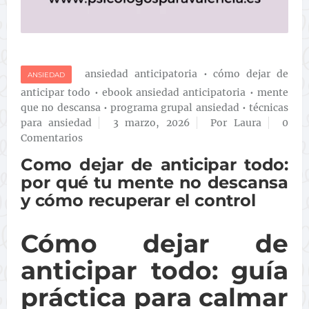
ansiedad anticipatoria
•
cómo dejar de
ANSIEDAD
anticipar todo
•
ebook ansiedad anticipatoria
•
mente
que no descansa
•
programa grupal ansiedad
•
técnicas
para ansiedad
3 marzo, 2026
Por Laura
0
Comentarios
Como dejar de anticipar todo:
por qué tu mente no descansa
y cómo recuperar el control
Cómo dejar de
anticipar todo: guía
práctica para calmar