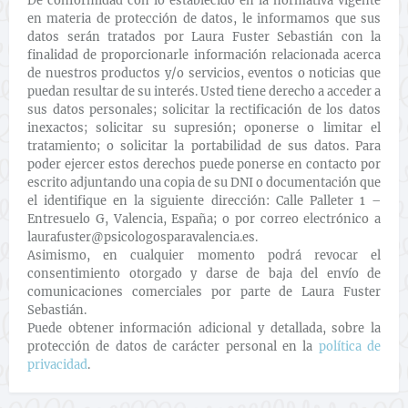
De conformidad con lo establecido en la normativa vigente
en materia de protección de datos, le informamos que sus
datos serán tratados por Laura Fuster Sebastián con la
finalidad de proporcionarle información relacionada acerca
de nuestros productos y/o servicios, eventos o noticias que
puedan resultar de su interés. Usted tiene derecho a acceder a
sus datos personales; solicitar la rectificación de los datos
inexactos; solicitar su supresión; oponerse o limitar el
tratamiento; o solicitar la portabilidad de sus datos. Para
poder ejercer estos derechos puede ponerse en contacto por
escrito adjuntando una copia de su DNI o documentación que
el identifique en la siguiente dirección: Calle Palleter 1 –
Entresuelo G, Valencia, España; o por correo electrónico a
laurafuster@psicologosparavalencia.es.
Asimismo, en cualquier momento podrá revocar el
consentimiento otorgado y darse de baja del envío de
comunicaciones comerciales por parte de Laura Fuster
Sebastián.
Puede obtener información adicional y detallada, sobre la
protección de datos de carácter personal en la
política de
privacidad
.