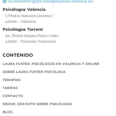
laurafuster@psicologosparavalencia.es
Psicólogos Valencia
C/Pintor Navarro Llorens 7
46008 - Valencia
Psicólogos Torrent
Av. Pintor Genaro Palau 1 ents
46900 - Torrente (Valencia)
CONTENIDO
LAURA FUSTER. PSICÓLOGOS EN VALENCIA Y ONLINE
SOBRE LAURA FUSTER PSICÓLOGA
TERAPIAS
TARIFAS
CONTACTO
EBOOK GRATUITO SOBRE PSICOLOGÍA
BLOG