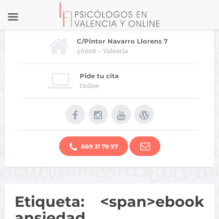
C/Pintor Navarro Llorens 7
46008 - Valencia
Pide tu cita
Online
669 31 79 97
Etiqueta: <span>ebook
ansiedad