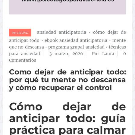
ansiedad anticipatoria
•
cómo dejar de
ANSIEDAD
anticipar todo
•
ebook ansiedad anticipatoria
•
mente
que no descansa
•
programa grupal ansiedad
•
técnicas
para ansiedad
3 marzo, 2026
Por Laura
0
Comentarios
Como dejar de anticipar todo:
por qué tu mente no descansa
y cómo recuperar el control
Cómo dejar de
anticipar todo: guía
práctica para calmar