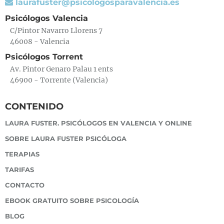
laurafuster@psicologosparavalencia.es
Psicólogos Valencia
C/Pintor Navarro Llorens 7
46008 - Valencia
Psicólogos Torrent
Av. Pintor Genaro Palau 1 ents
46900 - Torrente (Valencia)
CONTENIDO
LAURA FUSTER. PSICÓLOGOS EN VALENCIA Y ONLINE
SOBRE LAURA FUSTER PSICÓLOGA
TERAPIAS
TARIFAS
CONTACTO
EBOOK GRATUITO SOBRE PSICOLOGÍA
BLOG