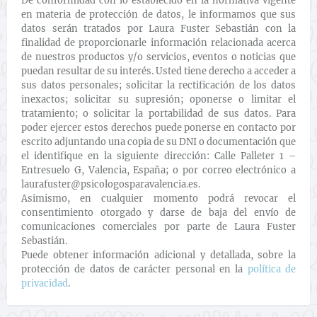
De conformidad con lo establecido en la normativa vigente
en materia de protección de datos, le informamos que sus
datos serán tratados por Laura Fuster Sebastián con la
finalidad de proporcionarle información relacionada acerca
de nuestros productos y/o servicios, eventos o noticias que
puedan resultar de su interés. Usted tiene derecho a acceder a
sus datos personales; solicitar la rectificación de los datos
inexactos; solicitar su supresión; oponerse o limitar el
tratamiento; o solicitar la portabilidad de sus datos. Para
poder ejercer estos derechos puede ponerse en contacto por
escrito adjuntando una copia de su DNI o documentación que
el identifique en la siguiente dirección: Calle Palleter 1 –
Entresuelo G, Valencia, España; o por correo electrónico a
laurafuster@psicologosparavalencia.es.
Asimismo, en cualquier momento podrá revocar el
consentimiento otorgado y darse de baja del envío de
comunicaciones comerciales por parte de Laura Fuster
Sebastián.
Puede obtener información adicional y detallada, sobre la
protección de datos de carácter personal en la
política de
privacidad
.