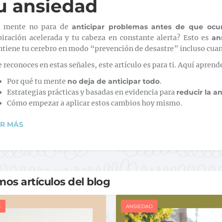
u ansiedad
 mente no para de
anticipar problemas antes de que ocu
piración acelerada y tu cabeza en constante alerta? Esto es
an
tiene tu cerebro en modo “prevención de desastre” incluso cuand
te reconoces en estas señales, este artículo es para ti. Aquí aprend
Por qué tu mente
no deja de anticipar todo
.
Estrategias prácticas y basadas en evidencia para
reducir la a
Cómo empezar a aplicar estos cambios hoy mismo.
ER MÁS
mos artículos del blog
S
ANSIEDAD