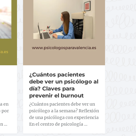
¿Cuántos pacientes
debe ver un psicólogo al
día? Claves para
prevenir el burnout
a en
¿Cuántos pacientes debe ver un
o por
psicólogo a la semana? Reflexión
de una psicóloga con experiencia
en …
En el centro de psicología …