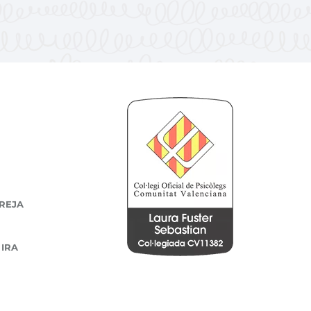
REJA
 IRA