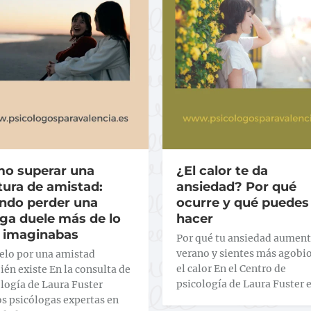
o superar una
¿El calor te da
tura de amistad:
ansiedad? Por qué
ndo perder una
ocurre y qué puedes
ga duele más de lo
hacer
 imaginabas
Por qué tu ansiedad aument
verano y sientes más agobi
uelo por una amistad
el calor En el Centro de
én existe En la consulta de
psicología de Laura Fuster 
logía de Laura Fuster
s psicólogas expertas en