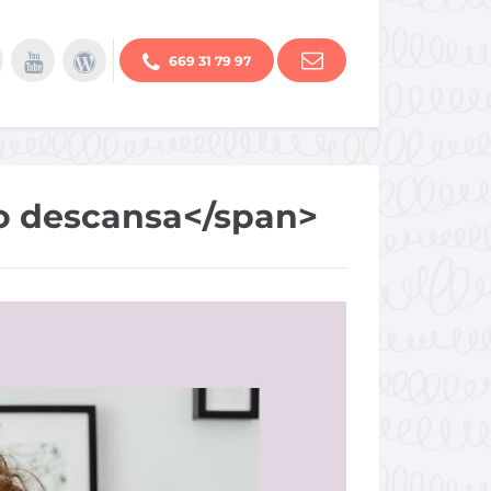
669 31 79 97
o descansa</span>