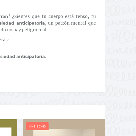
rran
? ¿Sientes que tu cuerpo está tenso, tu
siedad anticipatoria
, un patrón mental que
o no hay peligro real.
erás:
nsiedad anticipatoria
.
ANSIEDAD