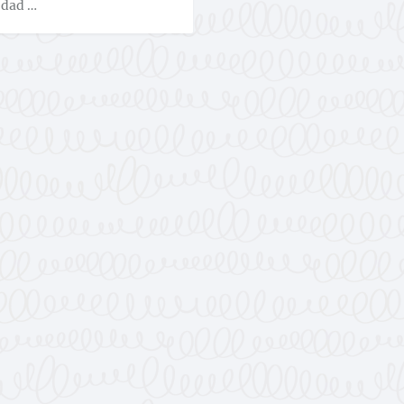
edad …