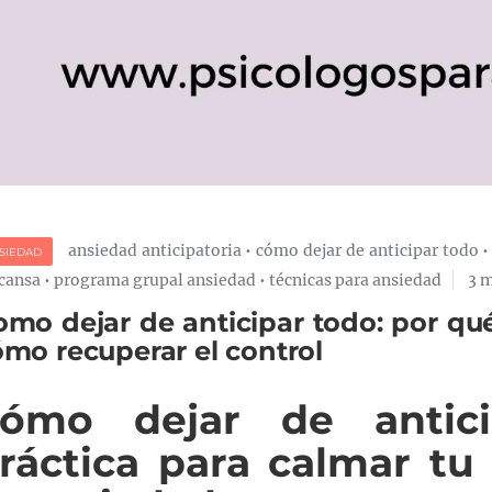
ansiedad anticipatoria
•
cómo dejar de anticipar todo
SIEDAD
cansa
•
programa grupal ansiedad
•
técnicas para ansiedad
3 
omo dejar de anticipar todo: por qu
mo recuperar el control
ómo dejar de antici
ráctica para calmar tu