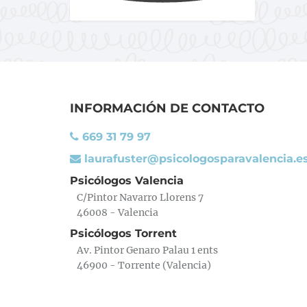
INFORMACIÓN DE CONTACTO
669 31 79 97
laurafuster@psicologosparavalencia.e
Psicólogos Valencia
C/Pintor Navarro Llorens 7
46008 - Valencia
Psicólogos Torrent
Av. Pintor Genaro Palau 1 ents
46900 - Torrente (Valencia)