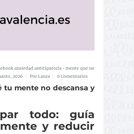
•
ebook ansiedad anticipatoria
•
mente que no
marzo, 2026
Por Laura
0 Comentarios
é tu mente no descansa y
par todo: guía
 mente y reducir