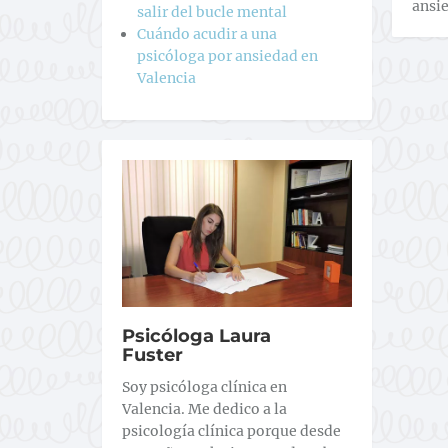
ansi
salir del bucle mental
Cuándo acudir a una
psicóloga por ansiedad en
Valencia
Psicóloga Laura
Fuster
Soy psicóloga clínica en
Valencia. Me dedico a la
psicología clínica porque desde