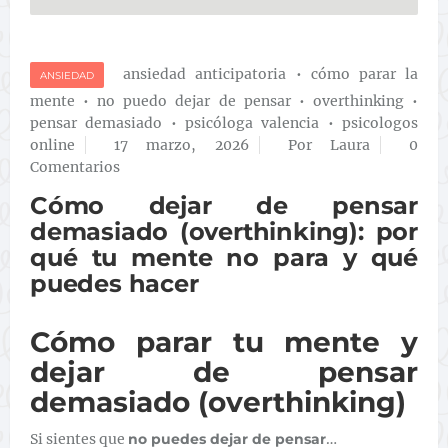
ansiedad anticipatoria
•
cómo parar la
ANSIEDAD
mente
•
no puedo dejar de pensar
•
overthinking
•
pensar demasiado
•
psicóloga valencia
•
psicologos
online
17 marzo, 2026
Por Laura
0
Comentarios
Cómo dejar de pensar
demasiado (overthinking): por
qué tu mente no para y qué
puedes hacer
Cómo parar tu mente y
dejar de pensar
demasiado (overthinking)
Si sientes que
no puedes dejar de pensar
…