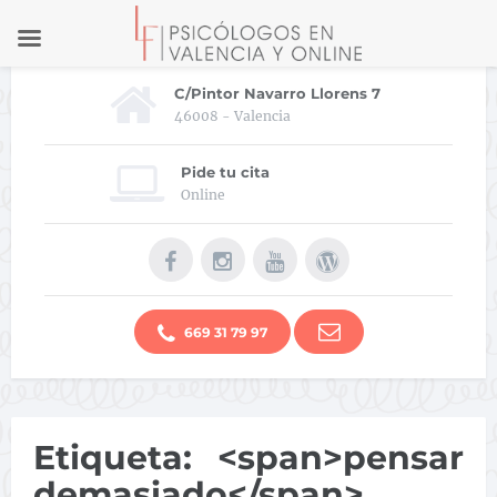
C/Pintor Navarro Llorens 7
46008 - Valencia
Pide tu cita
Online
669 31 79 97
Etiqueta: <span>pensar
demasiado</span>