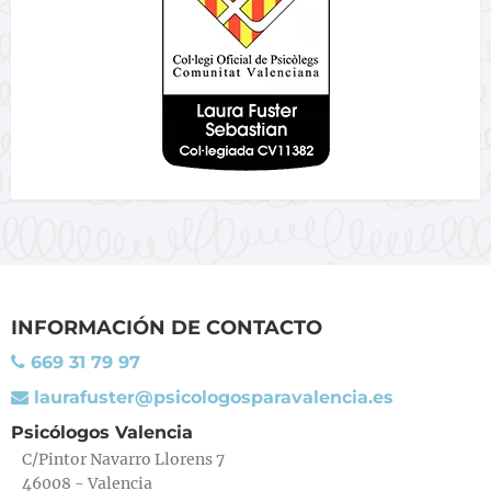
INFORMACIÓN DE CONTACTO
669 31 79 97
laurafuster@psicologosparavalencia.es
Psicólogos Valencia
C/Pintor Navarro Llorens 7
46008 - Valencia