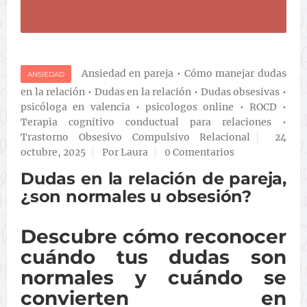
Ansiedad en pareja
•
Cómo manejar dudas
ANSIEDAD
en la relación
•
Dudas en la relación
•
Dudas obsesivas
•
psicóloga en valencia
•
psicologos online
•
ROCD
•
Terapia cognitivo conductual para relaciones
•
Trastorno Obsesivo Compulsivo Relacional
24
octubre, 2025
Por Laura
0 Comentarios
Dudas en la relación de pareja,
¿son normales u obsesión?
Descubre cómo reconocer
cuándo tus dudas son
normales y cuándo se
convierten en