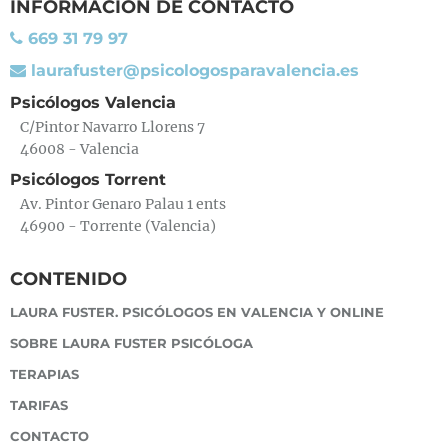
INFORMACIÓN DE CONTACTO
669 31 79 97
laurafuster@psicologosparavalencia.es
Psicólogos Valencia
C/Pintor Navarro Llorens 7
46008 - Valencia
Psicólogos Torrent
Av. Pintor Genaro Palau 1 ents
46900 - Torrente (Valencia)
CONTENIDO
LAURA FUSTER. PSICÓLOGOS EN VALENCIA Y ONLINE
SOBRE LAURA FUSTER PSICÓLOGA
TERAPIAS
TARIFAS
CONTACTO