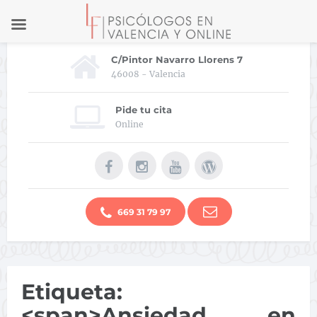
C/Pintor Navarro Llorens 7
46008 - Valencia
Pide tu cita
Online
669 31 79 97
Etiqueta:
<span>Ansiedad en