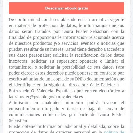
De conformidad con lo establecido en la normativa vigente
en materia de protección de datos, le informamos que sus
datos serán tratados por Laura Fuster Sebastián con la
finalidad de proporcionarle información relacionada acerca
de nuestros productos y/o servicios, eventos o noticias que
puedan resultar de su interés. Usted tiene derecho a acceder a
sus datos personales; solicitar la rectificación de los datos
inexactos; solicitar su supresión; oponerse o limitar el
tratamiento; o solicitar la portabilidad de sus datos. Para
poder ejercer estos derechos puede ponerse en contacto por
escrito adjuntando una copia de su DNI o documentación que
el identifique en la siguiente dirección: Calle Palleter 1 –
Entresuelo G, Valencia, España; o por correo electrónico a
laurafuster@psicologosparavalencia.es.
Asimismo, en cualquier momento podrá revocar el
consentimiento otorgado y darse de baja del envío de
comunicaciones comerciales por parte de Laura Fuster
Sebastián.
Puede obtener información adicional y detallada, sobre la
protección de datos de carácter personal en la
política de