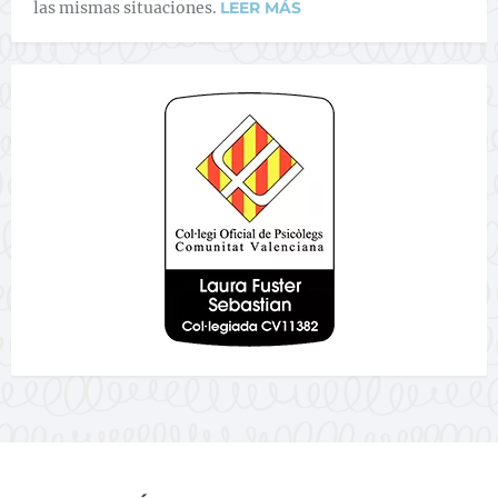
las mismas situaciones.
LEER MÁS