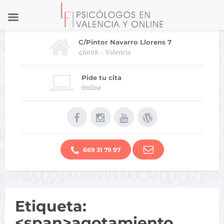
C/Pintor Navarro Llorens 7
46008 - Valencia
Pide tu cita
Online
669 31 79 97
Etiqueta:
<span>agotamiento