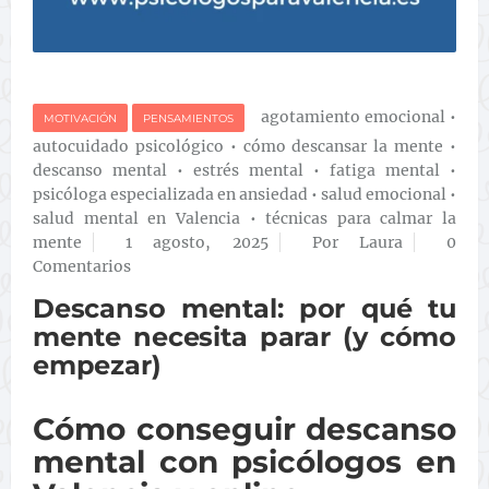
agotamiento emocional
•
MOTIVACIÓN
PENSAMIENTOS
autocuidado psicológico
•
cómo descansar la mente
•
descanso mental
•
estrés mental
•
fatiga mental
•
psicóloga especializada en ansiedad
•
salud emocional
•
salud mental en Valencia
•
técnicas para calmar la
mente
1 agosto, 2025
Por Laura
0
Comentarios
Descanso mental: por qué tu
mente necesita parar (y cómo
empezar)
Cómo conseguir descanso
mental con psicólogos en