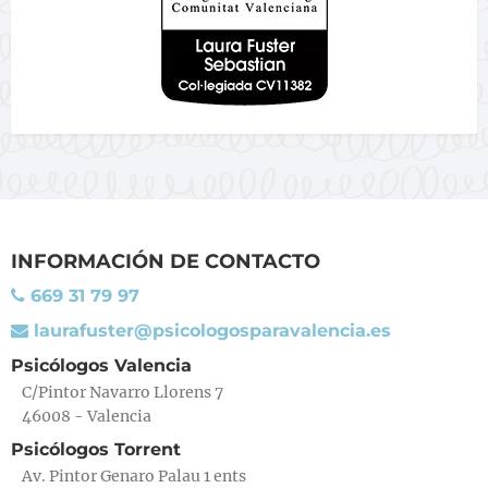
INFORMACIÓN DE CONTACTO
669 31 79 97
laurafuster@psicologosparavalencia.es
Psicólogos Valencia
C/Pintor Navarro Llorens 7
46008 - Valencia
Psicólogos Torrent
Av. Pintor Genaro Palau 1 ents