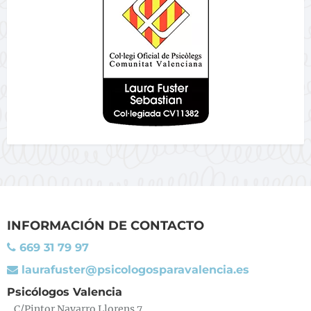
INFORMACIÓN DE CONTACTO
669 31 79 97
laurafuster@psicologosparavalencia.es
Psicólogos Valencia
C/Pintor Navarro Llorens 7