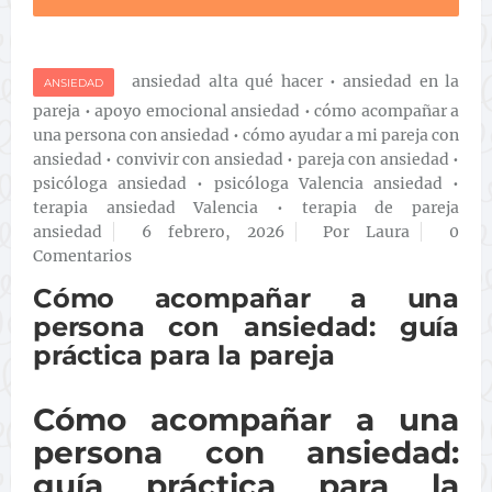
ansiedad alta qué hacer
•
ansiedad en la
ANSIEDAD
pareja
•
apoyo emocional ansiedad
•
cómo acompañar a
una persona con ansiedad
•
cómo ayudar a mi pareja con
ansiedad
•
convivir con ansiedad
•
pareja con ansiedad
•
psicóloga ansiedad
•
psicóloga Valencia ansiedad
•
terapia ansiedad Valencia
•
terapia de pareja
ansiedad
6 febrero, 2026
Por Laura
0
Comentarios
Cómo acompañar a una
persona con ansiedad: guía
práctica para la pareja
Cómo acompañar a una
persona con ansiedad:
guía práctica para la