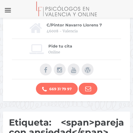
C/Pintor Navarro Llorens 7
46008 - Valencia
Pide tu cita
Online
669 31 79 97
Etiqueta: <span>pareja
con ansiedad</span>